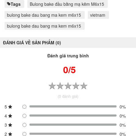
Tags
Bulong bake đầu bằng mạ kẽm M6x15
bulong bake dau bang ma kem m6x15
vietnam
bulong bake dau bang ma kem m6x15
ĐÁNH GIÁ VỀ SẢN PHẨM (0)
Đánh giá trung bình
0/5
(0 đánh giá)
5
0%
4
0%
3
0%
2
0%