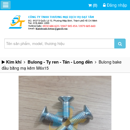
Đăng nhập
(0)
Kim khí
Bulong - Ty ren - Tán - Long đền
Bulong bake
đầu bằng mạ kẽm M6x15