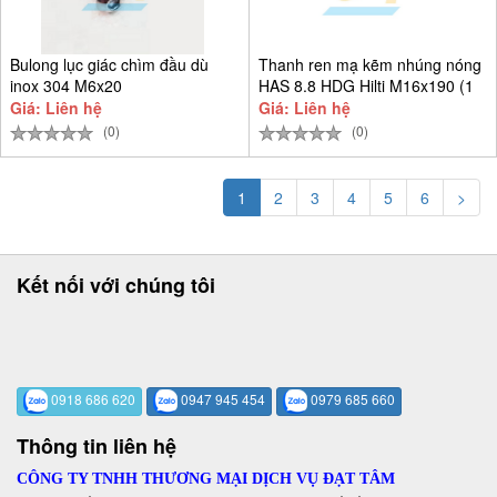
Bulong lục giác chìm đầu dù
Thanh ren mạ kẽm nhúng nóng
inox 304 M6x20
HAS 8.8 HDG Hilti M16x190 (1
Giá: Liên hệ
Giá: Liên hệ
(0)
(0)
1
2
3
4
5
6
>
Kết nối với chúng tôi
0918 686 620
0947 945 454
0979 685 660
Thông tin liên hệ
CÔNG TY TNHH THƯƠNG MẠI DỊCH VỤ ĐẠT TÂM