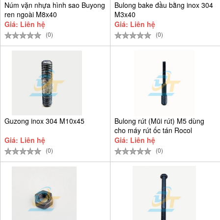
Núm vặn nhựa hình sao Buyong
Bulong bake đầu bằng inox 304
ren ngoài M8x40
M3x40
Giá: Liên hệ
Giá: Liên hệ
(0)
(0)
Guzong inox 304 M10x45
Bulong rút (Mũi rút) M5 dùng
cho máy rút ốc tán Rocol
Giá: Liên hệ
Giá: Liên hệ
(0)
(0)