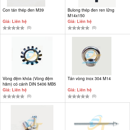
Con tán thép đen M39
Bulong thép đen ren lửng
M14x150
Giá: Liên hệ
Giá: Liên hệ
(0)
(0)
Vòng đệm khóa (Vòng đệm
Tán vòng inox 304 M14
hãm) có cánh DIN 5406 MB5
D25
Giá: Liên hệ
Giá: Liên hệ
(0)
(0)