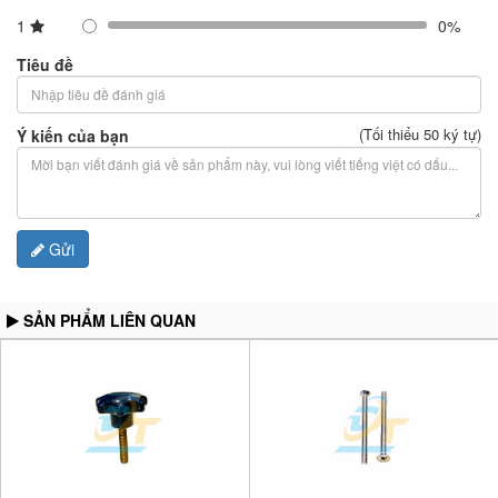
1
0%
Tiêu đề
(Tối thiểu 50 ký tự)
Ý kiến của bạn
Gửi
SẢN PHẨM LIÊN QUAN