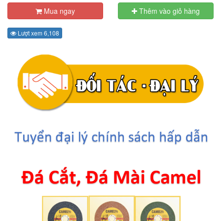
Mua ngay
Thêm vào giỏ hàng
Lượt xem 6,108