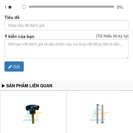
1
0%
Tiêu đề
(Tối thiểu 50 ký tự)
Ý kiến của bạn
Gửi
SẢN PHẨM LIÊN QUAN