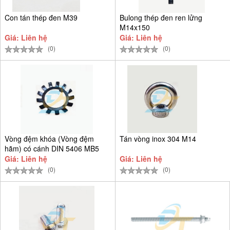
Con tán thép đen M39
Bulong thép đen ren lửng
M14x150
Giá: Liên hệ
Giá: Liên hệ
(0)
(0)
Vòng đệm khóa (Vòng đệm
Tán vòng inox 304 M14
hãm) có cánh DIN 5406 MB5
D25
Giá: Liên hệ
Giá: Liên hệ
(0)
(0)