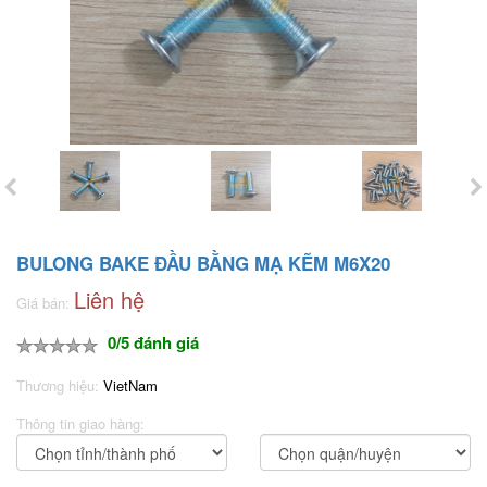
BULONG BAKE ĐẦU BẰNG MẠ KẼM M6X20
Liên hệ
Giá bán:
0/5 đánh giá
Thương hiệu:
VietNam
Thông tin giao hàng: