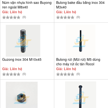
Núm vặn nhựa hình sao Buyong
Bulong bake đầu bằng inox 304
ren ngoài M8x40
M3x40
Giá: Liên hệ
Giá: Liên hệ
(0)
(0)
Guzong inox 304 M10x45
Bulong rút (Mũi rút) M5 dùng
cho máy rút ốc tán Rocol
Giá: Liên hệ
Giá: Liên hệ
(0)
(0)