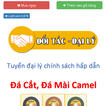
Mua ngay
Thêm vào giỏ hàng
Lượt xem 6,978