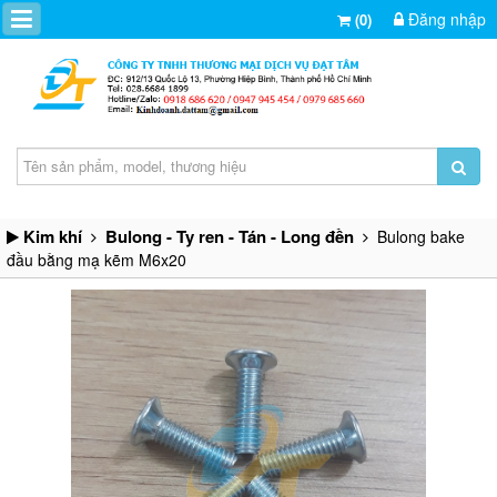
Đăng nhập
(0)
Kim khí
Bulong - Ty ren - Tán - Long đền
Bulong bake
đầu bằng mạ kẽm M6x20