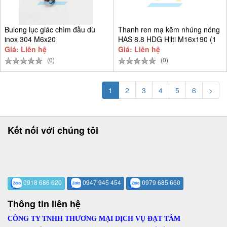
Bulong lục giác chìm đầu dù
Thanh ren mạ kẽm nhúng nóng
inox 304 M6x20
HAS 8.8 HDG Hilti M16x190 (1
Giá: Liên hệ
Giá: Liên hệ
(0)
(0)
1
2
3
4
5
6
>
Kết nối với chúng tôi
0918 686 620
0947 945 454
0979 685 660
Thông tin liên hệ
CÔNG TY TNHH THƯƠNG MẠI DỊCH VỤ ĐẠT TÂM