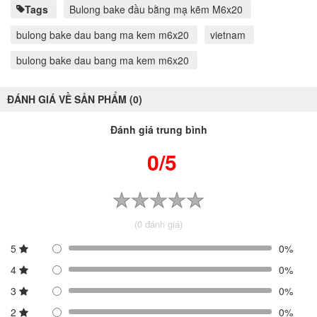
Tags
Bulong bake đầu bằng mạ kẽm M6x20
bulong bake dau bang ma kem m6x20
vietnam
bulong bake dau bang ma kem m6x20
ĐÁNH GIÁ VỀ SẢN PHẨM (0)
Đánh giá trung bình
0/5
(0 đánh giá)
5
0%
4
0%
3
0%
2
0%