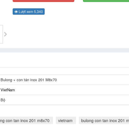
Lượt xem 5,340
Bulong + con tán inox 201 M8x70
VietNam
Bộ
ong con tan inox 201 m8x70
vietnam
bulong con tan inox 201 