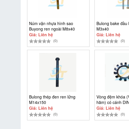
Núm vặn nhựa hình sao
Bulong bake đầu 
Buyong ren ngoài M8x40
M3x40
Giá: Liên hệ
Giá: Liên hệ
(0)
(0)
Bulong thép đen ren lửng
Vòng đệm khóa 
M14x150
hãm) có cánh DI
D25
Giá: Liên hệ
Giá: Liên hệ
(0)
(0)