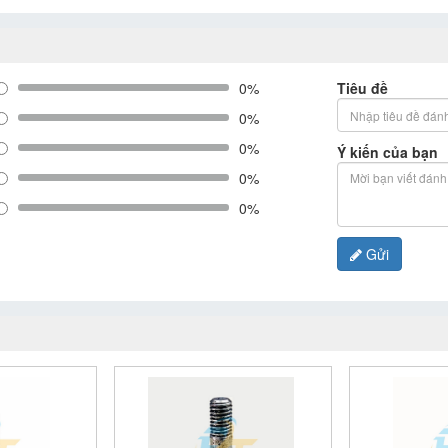
0%
Tiêu đề
0%
0%
Ý kiến của bạn
0%
0%
Gửi