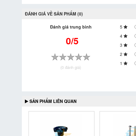
ĐÁNH GIÁ VỀ SẢN PHẨM (0)
Đánh giá trung bình
5
4
0/5
3
2
1
(0 đánh giá)
SẢN PHẨM LIÊN QUAN