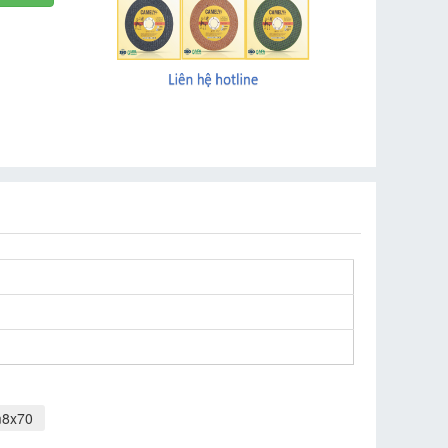
m8x70