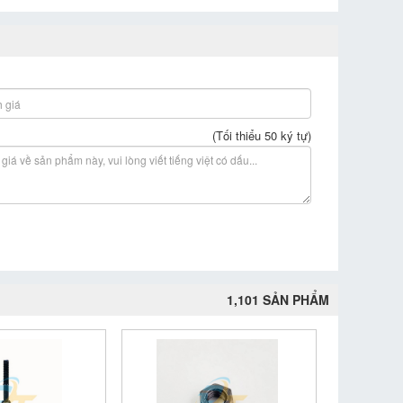
(Tối thiểu 50 ký tự)
1,101 SẢN PHẨM