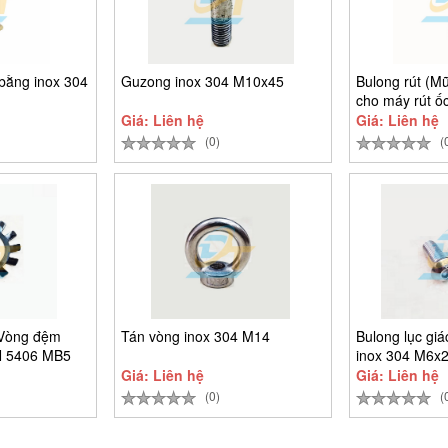
bằng inox 304
Guzong inox 304 M10x45
Bulong rút (Mũ
cho máy rút ốc
Giá: Liên hệ
Giá: Liên hệ
(0)
(
(Vòng đệm
Tán vòng inox 304 M14
Bulong lục gi
N 5406 MB5
inox 304 M6x
Giá: Liên hệ
Giá: Liên hệ
(0)
(