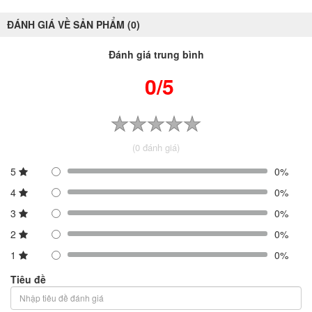
ĐÁNH GIÁ VỀ SẢN PHẨM (0)
Đánh giá trung bình
0/5
(0 đánh giá)
5
0%
4
0%
3
0%
2
0%
1
0%
Tiêu đề