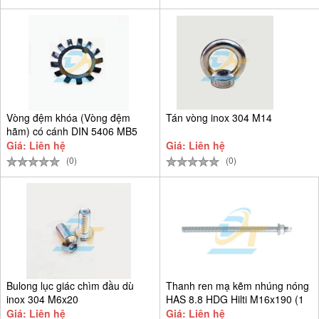
Vòng đệm khóa (Vòng đệm
Tán vòng inox 304 M14
hãm) có cánh DIN 5406 MB5
D25
Giá: Liên hệ
Giá: Liên hệ
(0)
(0)
Bulong lục giác chìm đầu dù
Thanh ren mạ kẽm nhúng nóng
inox 304 M6x20
HAS 8.8 HDG Hilti M16x190 (1
Giá: Liên hệ
Giá: Liên hệ