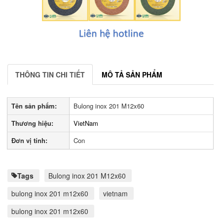
THÔNG TIN CHI TIẾT
MÔ TẢ SẢN PHẨM
Tên sản phẩm:
Bulong inox 201 M12x60
Thương hiệu:
VietNam
Đơn vị tính:
Con
Tags
Bulong inox 201 M12x60
bulong inox 201 m12x60
vietnam
bulong inox 201 m12x60