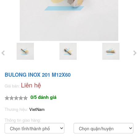
BULONG INOX 201 M12X60
Liên hệ
Giá bán:
0/5 đánh giá
Thương hiệu:
VietNam
Thông tin giao hàng: