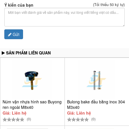
(Tối thiểu 50 ký tự)
Ý kiến của bạn
Gửi
SẢN PHẨM LIÊN QUAN
Núm vặn nhựa hình sao Buyong
Bulong bake đầu bằng inox 304
ren ngoài M8x40
M3x40
Giá: Liên hệ
Giá: Liên hệ
(0)
(0)