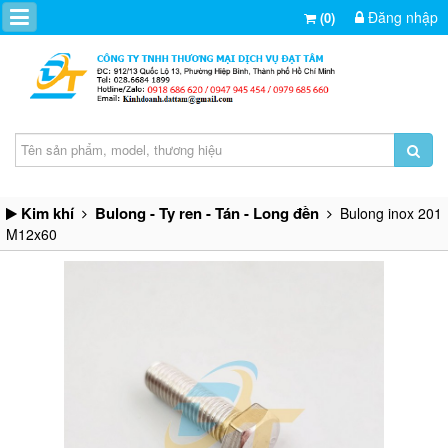
Đăng nhập
(0)
Kim khí
Bulong - Ty ren - Tán - Long đền
Bulong inox 201
M12x60