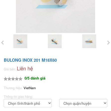
BULONG INOX 201 M18X60
Liên hệ
Giá bán:
0/5 đánh giá
Thương hiệu:
VietNam
Thông tin giao hàng: