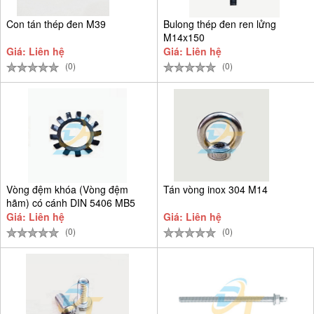
Con tán thép đen M39
Bulong thép đen ren lửng
M14x150
Giá: Liên hệ
Giá: Liên hệ
(0)
(0)
Vòng đệm khóa (Vòng đệm
Tán vòng inox 304 M14
hãm) có cánh DIN 5406 MB5
D25
Giá: Liên hệ
Giá: Liên hệ
(0)
(0)