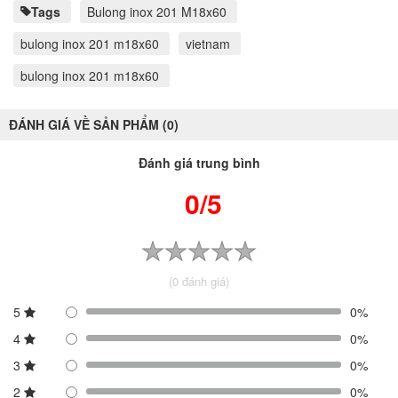
Tags
Bulong inox 201 M18x60
bulong inox 201 m18x60
vietnam
bulong inox 201 m18x60
ĐÁNH GIÁ VỀ SẢN PHẨM (0)
Đánh giá trung bình
0/5
(0 đánh giá)
5
0%
4
0%
3
0%
2
0%