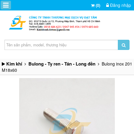
Đăng nhập
(0)
Kim khí
Bulong - Ty ren - Tán - Long đền
Bulong inox 201
M18x60