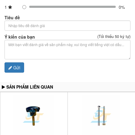
1
0%
Tiêu đề
(Tối thiểu 50 ký tự)
Ý kiến của bạn
Gửi
SẢN PHẨM LIÊN QUAN