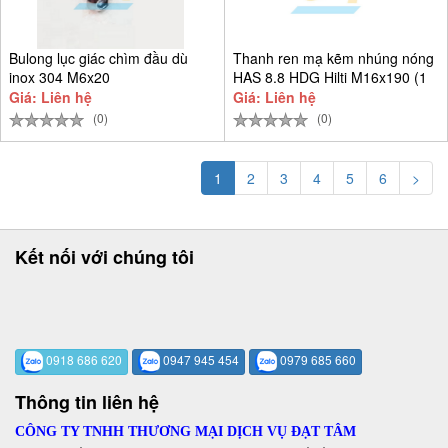
Bulong lục giác chìm đầu dù
Thanh ren mạ kẽm nhúng nóng
inox 304 M6x20
HAS 8.8 HDG Hilti M16x190 (1
Giá: Liên hệ
Giá: Liên hệ
(0)
(0)
1
2
3
4
5
6
>
Kết nối với chúng tôi
0918 686 620
0947 945 454
0979 685 660
Thông tin liên hệ
CÔNG TY TNHH THƯƠNG MẠI DỊCH VỤ ĐẠT TÂM