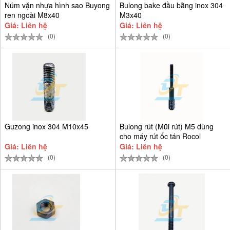
Núm vặn nhựa hình sao Buyong
Bulong bake đầu bằng inox 304
ren ngoài M8x40
M3x40
Giá: Liên hệ
Giá: Liên hệ
(0)
(0)
Guzong inox 304 M10x45
Bulong rút (Mũi rút) M5 dùng
cho máy rút ốc tán Rocol
Giá: Liên hệ
Giá: Liên hệ
(0)
(0)