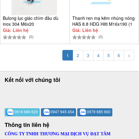
Bulong lục giác chìm đầu dù
Thanh ren mạ kẽm nhúng nóng
inox 304 M6x20
HAS 8.8 HDG Hilti M16x190 (1
Giá: Liên hệ
Giá: Liên hệ
(0)
(0)
1
2
3
4
5
6
>
Kết nối với chúng tôi
0918 686 620
0947 945 454
0979 685 660
Thông tin liên hệ
CÔNG TY TNHH THƯƠNG MẠI DỊCH VỤ ĐẠT TÂM