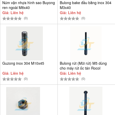
Núm vặn nhựa hình sao Buyong
Bulong bake đầu bằng inox 304
ren ngoài M8x40
M3x40
Giá: Liên hệ
Giá: Liên hệ
(0)
(0)
Guzong inox 304 M10x45
Bulong rút (Mũi rút) M5 dùng
cho máy rút ốc tán Rocol
Giá: Liên hệ
Giá: Liên hệ
(0)
(0)