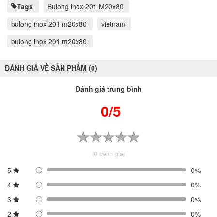
Tags
Bulong inox 201 M20x80
bulong inox 201 m20x80
vietnam
bulong inox 201 m20x80
ĐÁNH GIÁ VỀ SẢN PHẨM (0)
Đánh giá trung bình
0/5
(0 đánh giá)
5
0%
4
0%
3
0%
2
0%