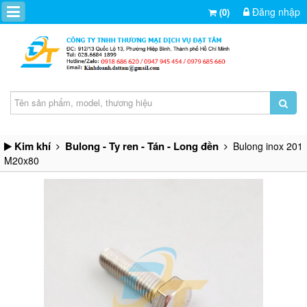
Đăng nhập
(0)
Kim khí
Bulong - Ty ren - Tán - Long đền
Bulong inox 201
M20x80