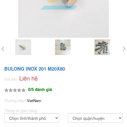
BULONG INOX 201 M20X80
Liên hệ
Giá bán:
0/5 đánh giá
Thương hiệu:
VietNam
Thông tin giao hàng: