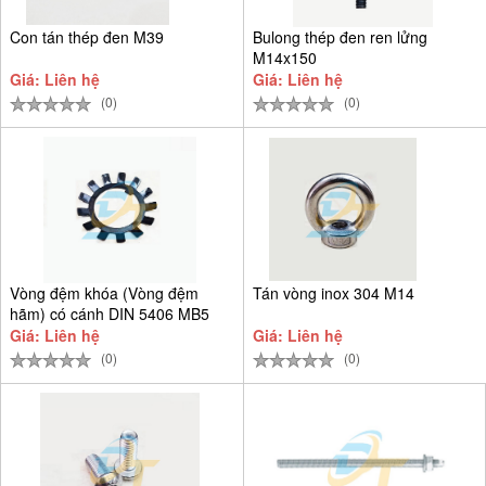
Con tán thép đen M39
Bulong thép đen ren lửng
M14x150
Giá: Liên hệ
Giá: Liên hệ
(0)
(0)
Vòng đệm khóa (Vòng đệm
Tán vòng inox 304 M14
hãm) có cánh DIN 5406 MB5
D25
Giá: Liên hệ
Giá: Liên hệ
(0)
(0)