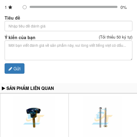
1
0%
Tiêu đề
(Tối thiểu 50 ký tự)
Ý kiến của bạn
Gửi
SẢN PHẨM LIÊN QUAN