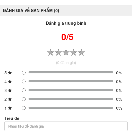
ĐÁNH GIÁ VỀ SẢN PHẨM (0)
Đánh giá trung bình
0/5
(0 đánh giá)
5
0%
4
0%
3
0%
2
0%
1
0%
Tiêu đề