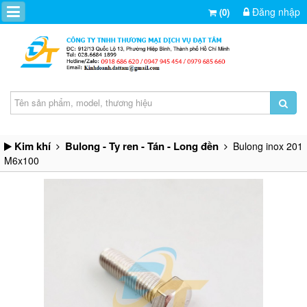
Đăng nhập
(0)
Kim khí
Bulong - Ty ren - Tán - Long đền
Bulong inox 201
M6x100