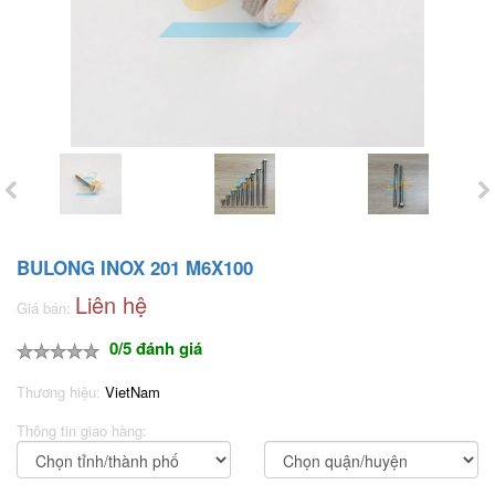
BULONG INOX 201 M6X100
Liên hệ
Giá bán:
0/5 đánh giá
Thương hiệu:
VietNam
Thông tin giao hàng: