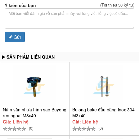
(Tối thiểu 50 ký tự)
Ý kiến của bạn
Gửi
SẢN PHẨM LIÊN QUAN
Núm vặn nhựa hình sao Buyong
Bulong bake đầu bằng inox 304
ren ngoài M8x40
M3x40
Giá: Liên hệ
Giá: Liên hệ
(0)
(0)