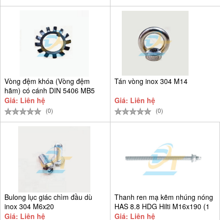
Vòng đệm khóa (Vòng đệm
Tán vòng inox 304 M14
hãm) có cánh DIN 5406 MB5
D25
Giá: Liên hệ
Giá: Liên hệ
(0)
(0)
Bulong lục giác chìm đầu dù
Thanh ren mạ kẽm nhúng nóng
inox 304 M6x20
HAS 8.8 HDG Hilti M16x190 (1
Giá: Liên hệ
Giá: Liên hệ