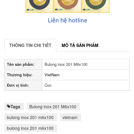
THÔNG TIN CHI TIẾT
MÔ TẢ SẢN PHẨM
Tên sản phẩm:
Bulong inox 201 M6x100
Thương hiệu:
VietNam
Đơn vị tính:
Con
Tags
Bulong inox 201 M6x100
bulong inox 201 m6x100
vietnam
bulong inox 201 m6x100