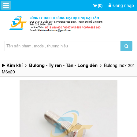
Đăng nhập
(0)
Kim khí
Bulong - Ty ren - Tán - Long đền
Bulong inox 201
M6x20