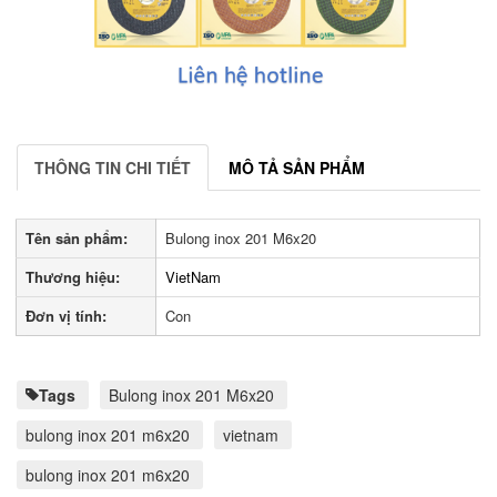
THÔNG TIN CHI TIẾT
MÔ TẢ SẢN PHẨM
Tên sản phẩm:
Bulong inox 201 M6x20
Thương hiệu:
VietNam
Đơn vị tính:
Con
Tags
Bulong inox 201 M6x20
bulong inox 201 m6x20
vietnam
bulong inox 201 m6x20