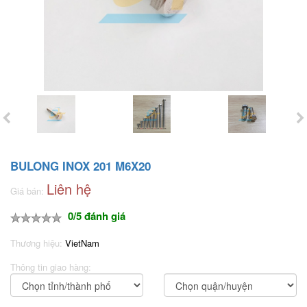
BULONG INOX 201 M6X20
Liên hệ
Giá bán:
0/5 đánh giá
Thương hiệu:
VietNam
Thông tin giao hàng: