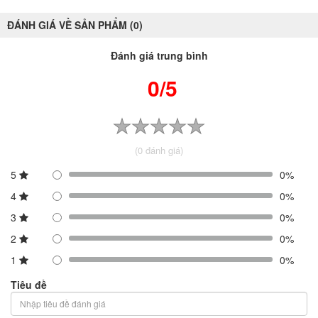
ĐÁNH GIÁ VỀ SẢN PHẨM (0)
Đánh giá trung bình
0/5
(0 đánh giá)
5
0%
4
0%
3
0%
2
0%
1
0%
Tiêu đề