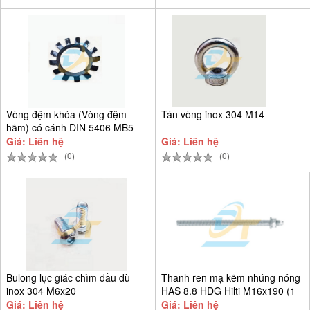
Vòng đệm khóa (Vòng đệm
Tán vòng inox 304 M14
hãm) có cánh DIN 5406 MB5
D25
Giá: Liên hệ
Giá: Liên hệ
(0)
(0)
Bulong lục giác chìm đầu dù
Thanh ren mạ kẽm nhúng nóng
inox 304 M6x20
HAS 8.8 HDG Hilti M16x190 (1
Giá: Liên hệ
Giá: Liên hệ