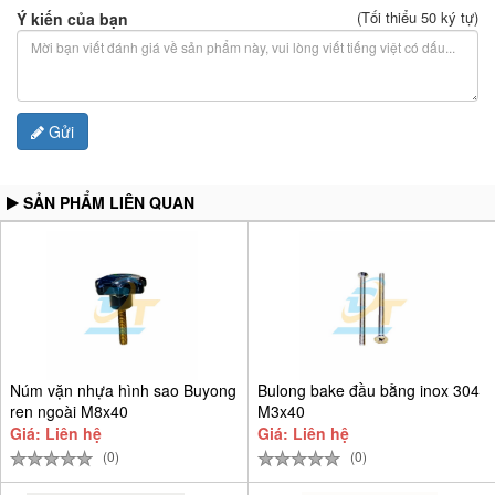
(Tối thiểu 50 ký tự)
Ý kiến của bạn
Gửi
SẢN PHẨM LIÊN QUAN
Núm vặn nhựa hình sao Buyong
Bulong bake đầu bằng inox 304
ren ngoài M8x40
M3x40
Giá: Liên hệ
Giá: Liên hệ
(0)
(0)