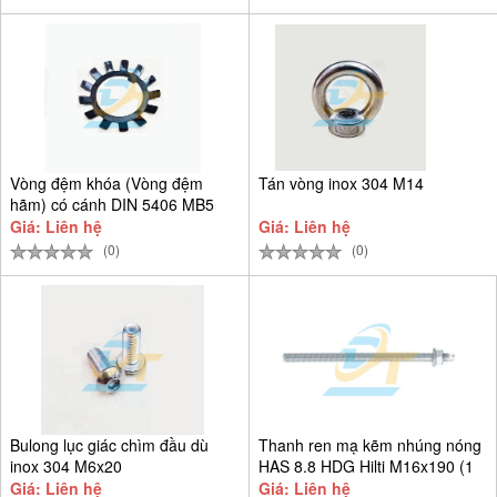
Vòng đệm khóa (Vòng đệm
Tán vòng inox 304 M14
hãm) có cánh DIN 5406 MB5
D25
Giá: Liên hệ
Giá: Liên hệ
(0)
(0)
Bulong lục giác chìm đầu dù
Thanh ren mạ kẽm nhúng nóng
inox 304 M6x20
HAS 8.8 HDG Hilti M16x190 (1
Giá: Liên hệ
Giá: Liên hệ