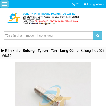
Đăng nhập
(0)
Kim khí
Bulong - Ty ren - Tán - Long đền
Bulong inox 201
M6x50