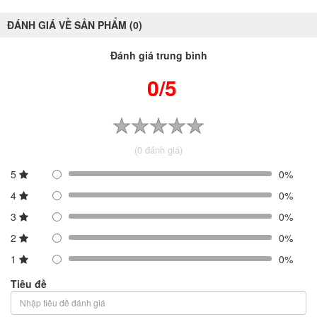
ĐÁNH GIÁ VỀ SẢN PHẨM (0)
Đánh giá trung bình
0/5
(0 đánh giá)
5
0%
4
0%
3
0%
2
0%
1
0%
Tiêu đề