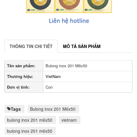
THÔNG TIN CHI TIẾT
MÔ TẢ SẢN PHẨM
Tên sản phẩm:
Bulong inox 201 M6x50
Thương hiệu:
VietNam
Đơn vị tính:
Con
Tags
Bulong inox 201 M6x50
bulong inox 201 m6x50
vietnam
bulong inox 201 m6x50