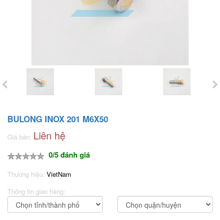
BULONG INOX 201 M6X50
Liên hệ
Giá bán:
0/5 đánh giá
Thương hiệu:
VietNam
Thông tin giao hàng: