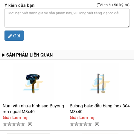
(Tối thiểu 50 ký tự)
Ý kiến của bạn
Gửi
SẢN PHẨM LIÊN QUAN
Núm vặn nhựa hình sao Buyong
Bulong bake đầu bằng inox 304
ren ngoài M8x40
M3x40
Giá: Liên hệ
Giá: Liên hệ
(0)
(0)