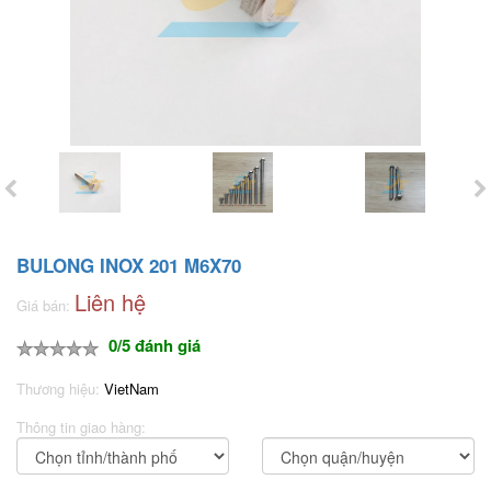
BULONG INOX 201 M6X70
Liên hệ
Giá bán:
0/5 đánh giá
Thương hiệu:
VietNam
Thông tin giao hàng: