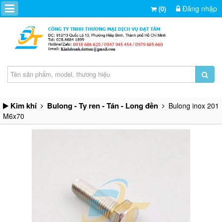
Đăng nhập
(0)
Kim khí
Bulong - Ty ren - Tán - Long đền
Bulong inox 201
M6x70