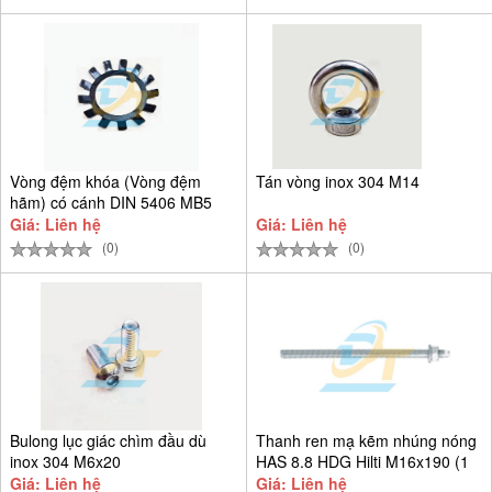
Vòng đệm khóa (Vòng đệm
Tán vòng inox 304 M14
hãm) có cánh DIN 5406 MB5
D25
Giá: Liên hệ
Giá: Liên hệ
(0)
(0)
Bulong lục giác chìm đầu dù
Thanh ren mạ kẽm nhúng nóng
inox 304 M6x20
HAS 8.8 HDG Hilti M16x190 (1
Giá: Liên hệ
Giá: Liên hệ