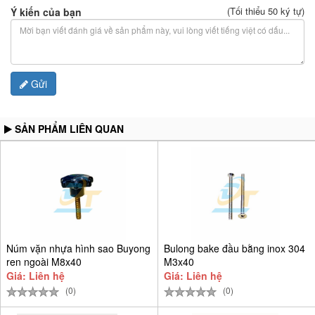
(Tối thiểu 50 ký tự)
Ý kiến của bạn
Gửi
SẢN PHẨM LIÊN QUAN
Núm vặn nhựa hình sao Buyong
Bulong bake đầu bằng inox 304
ren ngoài M8x40
M3x40
Giá: Liên hệ
Giá: Liên hệ
(0)
(0)