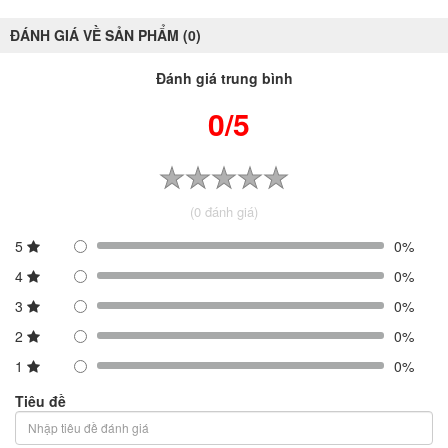
ĐÁNH GIÁ VỀ SẢN PHẨM (0)
Đánh giá trung bình
0/5
(0 đánh giá)
5
0%
4
0%
3
0%
2
0%
1
0%
Tiêu đề