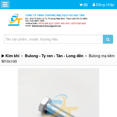
Đăng nhập
(0)
Kim khí
Bulong - Ty ren - Tán - Long đền
Bulong mạ kẽm
M10x100