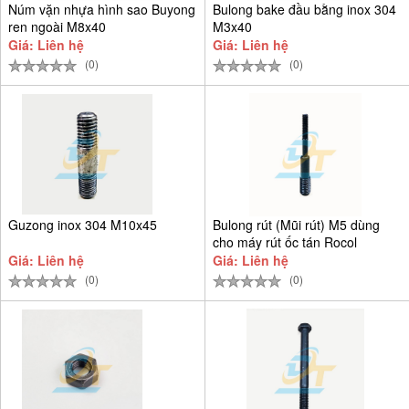
Núm vặn nhựa hình sao Buyong
Bulong bake đầu bằng inox 304
ren ngoài M8x40
M3x40
Giá: Liên hệ
Giá: Liên hệ
(0)
(0)
Guzong inox 304 M10x45
Bulong rút (Mũi rút) M5 dùng
cho máy rút ốc tán Rocol
Giá: Liên hệ
Giá: Liên hệ
(0)
(0)