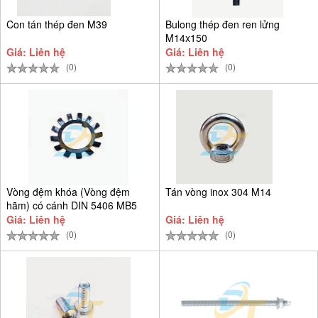
Con tán thép đen M39
Bulong thép đen ren lửng
M14x150
Giá: Liên hệ
Giá: Liên hệ
(0)
(0)
Vòng đệm khóa (Vòng đệm
Tán vòng inox 304 M14
hãm) có cánh DIN 5406 MB5
D25
Giá: Liên hệ
Giá: Liên hệ
(0)
(0)