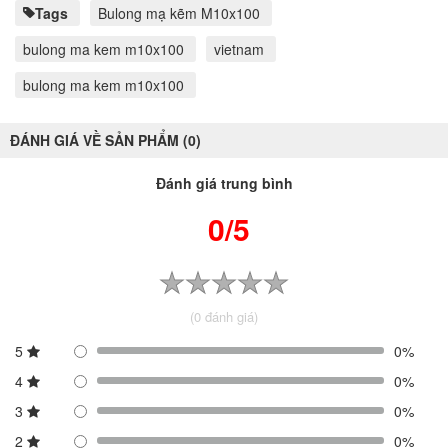
Tags
Bulong mạ kẽm M10x100
bulong ma kem m10x100
vietnam
bulong ma kem m10x100
ĐÁNH GIÁ VỀ SẢN PHẨM (0)
Đánh giá trung bình
0/5
(0 đánh giá)
5
0%
4
0%
3
0%
2
0%