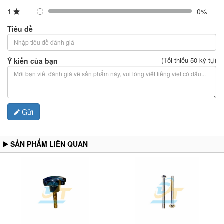
1
0%
Tiêu đề
(Tối thiểu 50 ký tự)
Ý kiến của bạn
Gửi
SẢN PHẨM LIÊN QUAN