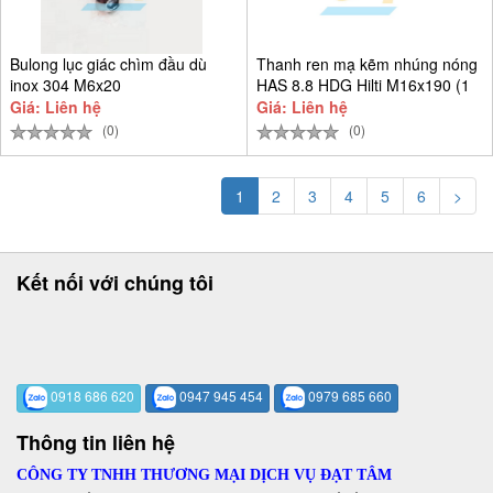
Bulong lục giác chìm đầu dù
Thanh ren mạ kẽm nhúng nóng
inox 304 M6x20
HAS 8.8 HDG Hilti M16x190 (1
Giá: Liên hệ
Giá: Liên hệ
(0)
(0)
1
2
3
4
5
6
>
Kết nối với chúng tôi
0918 686 620
0947 945 454
0979 685 660
Thông tin liên hệ
CÔNG TY TNHH THƯƠNG MẠI DỊCH VỤ ĐẠT TÂM