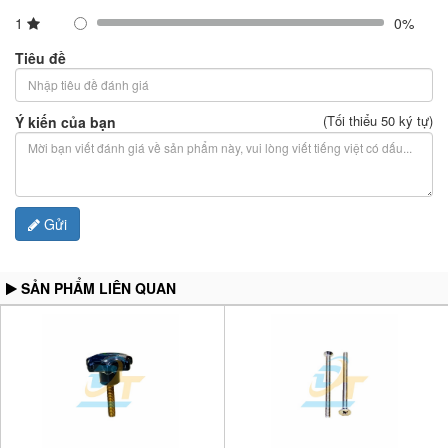
1
0%
Tiêu đề
(Tối thiểu 50 ký tự)
Ý kiến của bạn
Gửi
SẢN PHẨM LIÊN QUAN