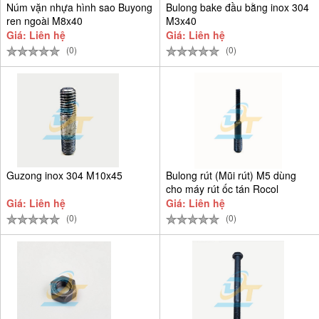
Núm vặn nhựa hình sao Buyong
Bulong bake đầu bằng inox 304
ren ngoài M8x40
M3x40
Giá: Liên hệ
Giá: Liên hệ
(0)
(0)
Guzong inox 304 M10x45
Bulong rút (Mũi rút) M5 dùng
cho máy rút ốc tán Rocol
Giá: Liên hệ
Giá: Liên hệ
(0)
(0)