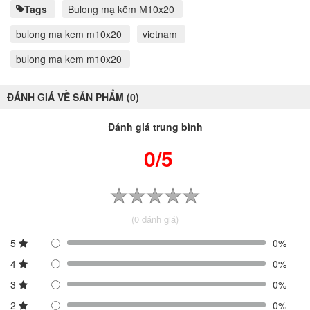
Tags
Bulong mạ kẽm M10x20
bulong ma kem m10x20
vietnam
bulong ma kem m10x20
ĐÁNH GIÁ VỀ SẢN PHẨM (0)
Đánh giá trung bình
0/5
(0 đánh giá)
5
0%
4
0%
3
0%
2
0%