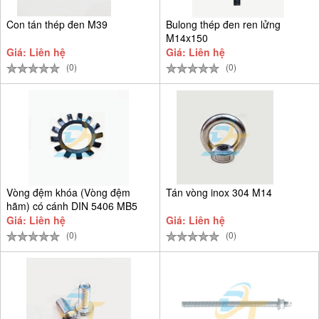
Con tán thép đen M39
Bulong thép đen ren lửng
M14x150
Giá: Liên hệ
Giá: Liên hệ
(0)
(0)
Vòng đệm khóa (Vòng đệm
Tán vòng inox 304 M14
hãm) có cánh DIN 5406 MB5
D25
Giá: Liên hệ
Giá: Liên hệ
(0)
(0)