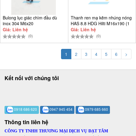
Bulong lục giác chìm đầu dù
Thanh ren mạ kẽm nhúng nóng
inox 304 M6x20
HAS 8.8 HDG Hilti M16x190 (1
Giá: Liên hệ
Giá: Liên hệ
(0)
(0)
1
2
3
4
5
6
>
Kết nối với chúng tôi
0918 686 620
0947 945 454
0979 685 660
Thông tin liên hệ
CÔNG TY TNHH THƯƠNG MẠI DỊCH VỤ ĐẠT TÂM