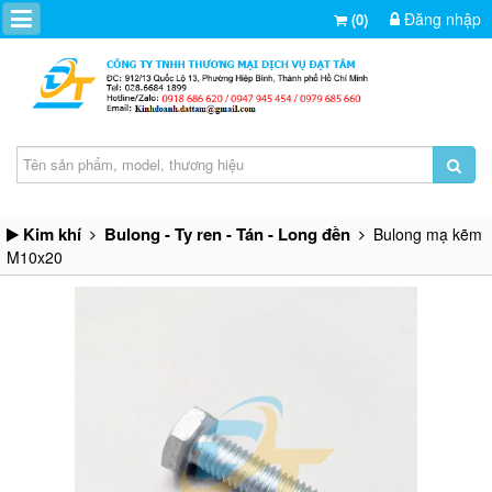
Đăng nhập
(0)
Kim khí
Bulong - Ty ren - Tán - Long đền
Bulong mạ kẽm
M10x20