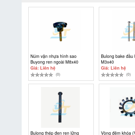
Núm vặn nhựa hình sao
Bulong bake đầu 
Buyong ren ngoài M8x40
M3x40
Giá: Liên hệ
Giá: Liên hệ
(0)
(0)
Bulong thép đen ren lửng
Vòng đệm khóa 