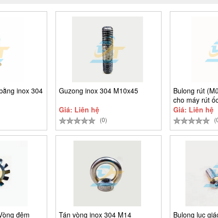
bằng inox 304
Guzong inox 304 M10x45
Bulong rút (Mũ
cho máy rút ốc
Giá: Liên hệ
Giá: Liên hệ
(0)
(
(Vòng đệm
Tán vòng inox 304 M14
Bulong lục gi