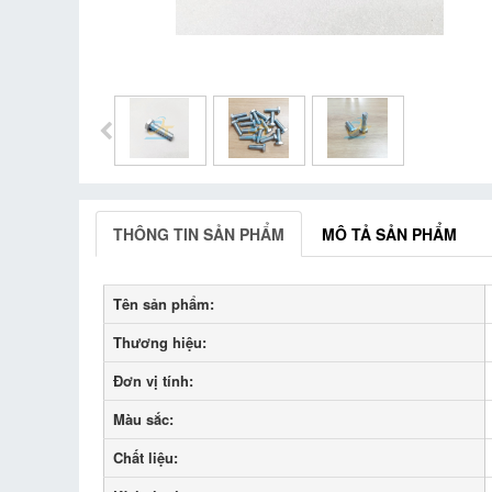
THÔNG TIN SẢN PHẨM
MÔ TẢ SẢN PHẨM
Tên sản phẩm:
Thương hiệu:
Đơn vị tính:
Màu sắc:
Chất liệu: