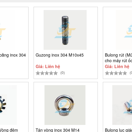
bằng inox 304
Guzong inox 304 M10x45
Bulong rút (Mũ
cho máy rút ốc
Giá: Liên hệ
Giá: Liên hệ
(0)
(
(Vòng đệm
Tán vòng inox 304 M14
Bulong lục gi