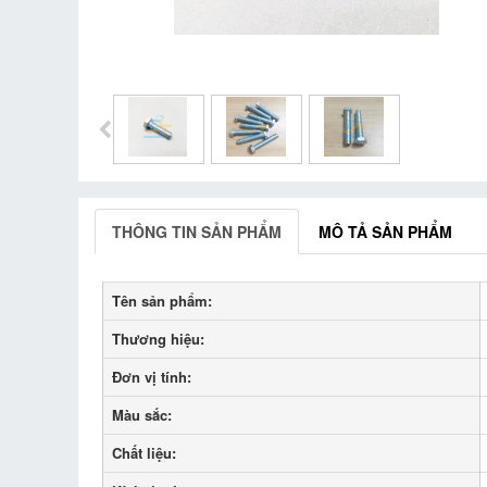
THÔNG TIN SẢN PHẨM
MÔ TẢ SẢN PHẨM
Tên sản phẩm:
Thương hiệu:
Đơn vị tính:
Màu sắc:
Chất liệu: