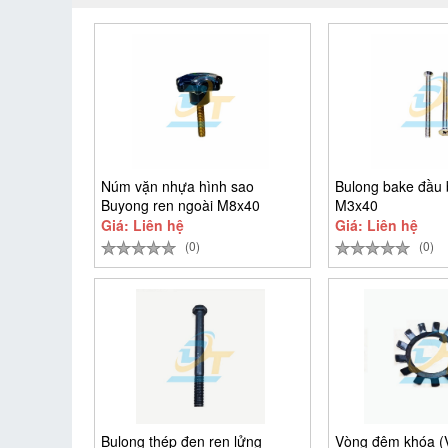
Núm vặn nhựa hình sao
Bulong bake đầu 
Buyong ren ngoài M8x40
M3x40
Giá: Liên hệ
Giá: Liên hệ
(0)
(0)
Bulong thép đen ren lửng
Vòng đệm khóa 