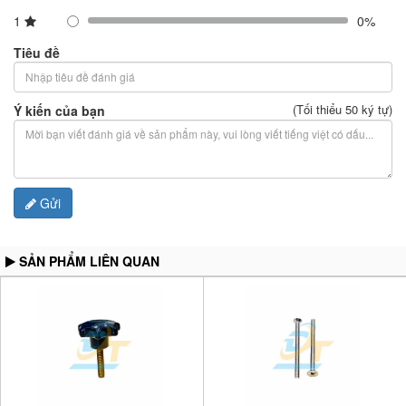
1
0%
Tiêu đề
(Tối thiểu 50 ký tự)
Ý kiến của bạn
Gửi
SẢN PHẨM LIÊN QUAN