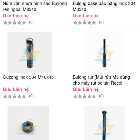
Núm vặn nhựa hình sao Buyong
Bulong bake đầu bằng inox 304
ren ngoài M8x40
M3x40
Giá: Liên hệ
Giá: Liên hệ
(0)
(0)
Guzong inox 304 M10x45
Bulong rút (Mũi rút) M5 dùng
cho máy rút ốc tán Rocol
Giá: Liên hệ
Giá: Liên hệ
(0)
(0)