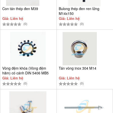
Con tán thép đen M39
Bulong thép đen ren lửng
M14x150
Giá: Liên hệ
Giá: Liên hệ
(0)
(0)
Vòng đệm khóa (Vòng đệm
Tán vòng inox 304 M14
hãm) có cánh DIN 5406 MB5
D25
Giá: Liên hệ
Giá: Liên hệ
(0)
(0)