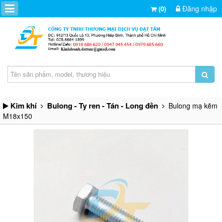
Đăng nhập
(0)
Kim khí
Bulong - Ty ren - Tán - Long đền
Bulong mạ kẽm
M18x150