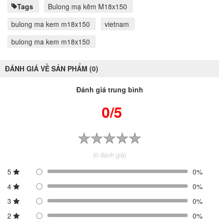
Tags
Bulong mạ kẽm M18x150
bulong ma kem m18x150
vietnam
bulong ma kem m18x150
ĐÁNH GIÁ VỀ SẢN PHẨM (0)
Đánh giá trung bình
0/5
(0 đánh giá)
5
0%
4
0%
3
0%
2
0%