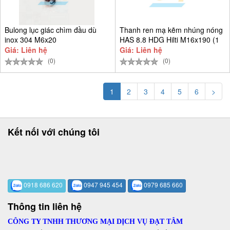
Bulong lục giác chìm đầu dù
Thanh ren mạ kẽm nhúng nóng
inox 304 M6x20
HAS 8.8 HDG Hilti M16x190 (1
Giá: Liên hệ
Giá: Liên hệ
(0)
(0)
1
2
3
4
5
6
>
Kết nối với chúng tôi
0918 686 620
0947 945 454
0979 685 660
Thông tin liên hệ
CÔNG TY TNHH THƯƠNG MẠI DỊCH VỤ ĐẠT TÂM