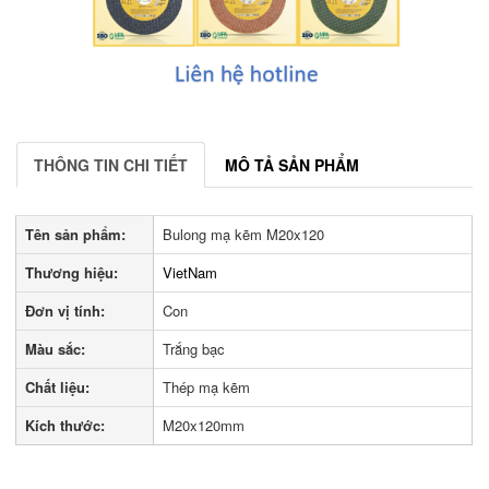
THÔNG TIN CHI TIẾT
MÔ TẢ SẢN PHẨM
Tên sản phẩm:
Bulong mạ kẽm M20x120
Thương hiệu:
VietNam
Đơn vị tính:
Con
Màu sắc:
Trắng bạc
Chất liệu:
Thép mạ kẽm
Kích thước:
M20x120mm