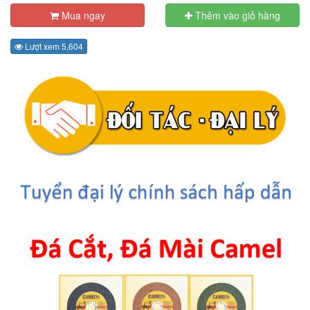
Mua ngay
Thêm vào giỏ hàng
Lượt xem 5,604