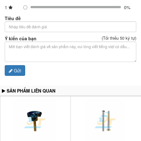
1
0%
Tiêu đề
(Tối thiểu 50 ký tự)
Ý kiến của bạn
Gửi
SẢN PHẨM LIÊN QUAN