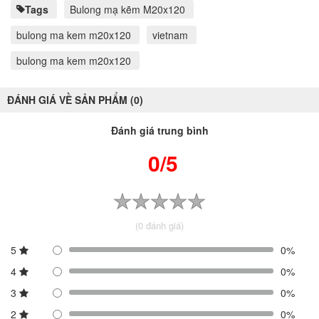
Tags
Bulong mạ kẽm M20x120
bulong ma kem m20x120
vietnam
bulong ma kem m20x120
ĐÁNH GIÁ VỀ SẢN PHẨM (0)
Đánh giá trung bình
0/5
(0 đánh giá)
5
0%
4
0%
3
0%
2
0%