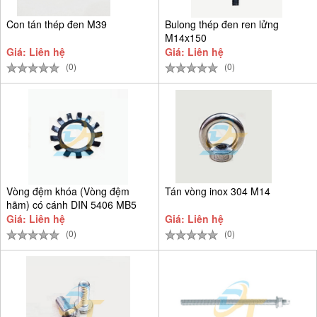
Con tán thép đen M39
Bulong thép đen ren lửng
M14x150
Giá: Liên hệ
Giá: Liên hệ
(0)
(0)
Vòng đệm khóa (Vòng đệm
Tán vòng inox 304 M14
hãm) có cánh DIN 5406 MB5
D25
Giá: Liên hệ
Giá: Liên hệ
(0)
(0)