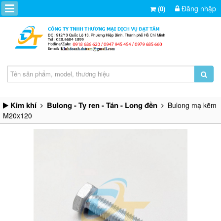
Đăng nhập
(0)
Kim khí
Bulong - Ty ren - Tán - Long đền
Bulong mạ kẽm
M20x120