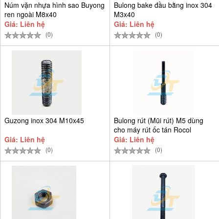
Núm vặn nhựa hình sao Buyong
Bulong bake đầu bằng inox 304
ren ngoài M8x40
M3x40
Giá: Liên hệ
Giá: Liên hệ
(0)
(0)
Guzong inox 304 M10x45
Bulong rút (Mũi rút) M5 dùng
cho máy rút ốc tán Rocol
Giá: Liên hệ
Giá: Liên hệ
(0)
(0)