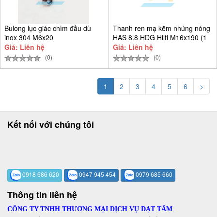
Bulong lục giác chìm đầu dù
Thanh ren mạ kẽm nhúng nóng
inox 304 M6x20
HAS 8.8 HDG Hilti M16x190 (1
Giá: Liên hệ
Giá: Liên hệ
(0)
(0)
1
2
3
4
5
6
>
Kết nối với chúng tôi
0918 686 620
0947 945 454
0979 685 660
Thông tin liên hệ
CÔNG TY TNHH THƯƠNG MẠI DỊCH VỤ ĐẠT TÂM