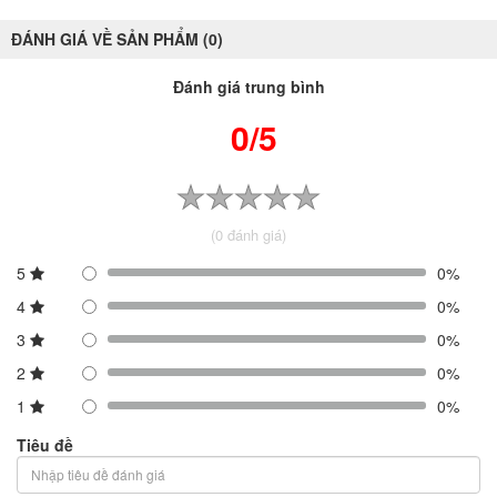
ĐÁNH GIÁ VỀ SẢN PHẨM (0)
Đánh giá trung bình
0/5
(0 đánh giá)
5
0%
4
0%
3
0%
2
0%
1
0%
Tiêu đề