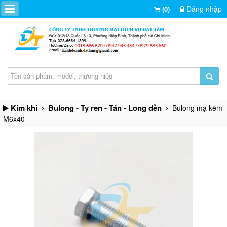
Đăng nhập
(0)
Kim khí
Bulong - Ty ren - Tán - Long đền
Bulong mạ kẽm
M6x40