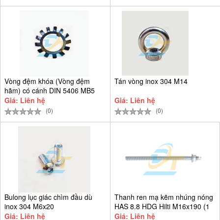
Vòng đệm khóa (Vòng đệm
Tán vòng inox 304 M14
hãm) có cánh DIN 5406 MB5
D25
Giá: Liên hệ
Giá: Liên hệ
(0)
(0)
Bulong lục giác chìm đầu dù
Thanh ren mạ kẽm nhúng nóng
inox 304 M6x20
HAS 8.8 HDG Hilti M16x190 (1
Giá: Liên hệ
Giá: Liên hệ