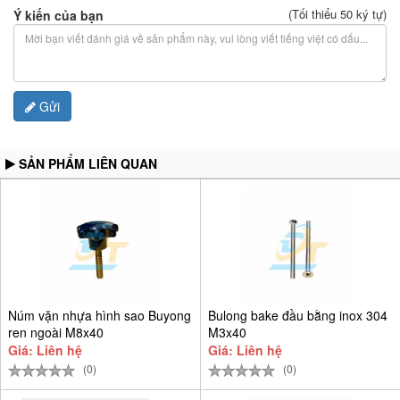
(Tối thiểu 50 ký tự)
Ý kiến của bạn
Gửi
SẢN PHẨM LIÊN QUAN
Núm vặn nhựa hình sao Buyong
Bulong bake đầu bằng inox 304
ren ngoài M8x40
M3x40
Giá: Liên hệ
Giá: Liên hệ
(0)
(0)