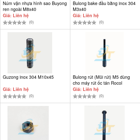
Núm vặn nhựa hình sao Buyong
Bulong bake đầu bằng inox 304
ren ngoài M8x40
M3x40
Giá: Liên hệ
Giá: Liên hệ
(0)
(0)
Guzong inox 304 M10x45
Bulong rút (Mũi rút) M5 dùng
cho máy rút ốc tán Rocol
Giá: Liên hệ
Giá: Liên hệ
(0)
(0)