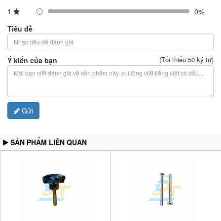
1
0%
Tiêu đề
(Tối thiểu 50 ký tự)
Ý kiến của bạn
Gửi
SẢN PHẨM LIÊN QUAN