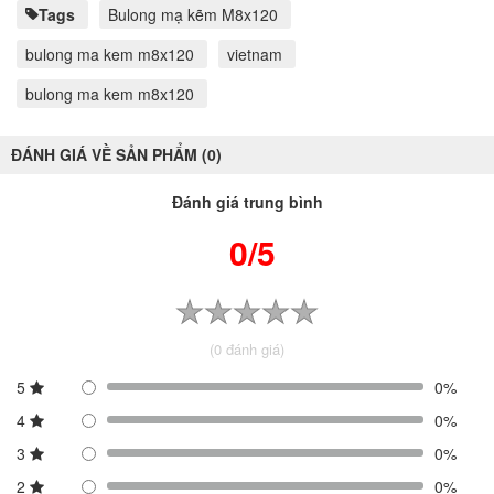
Tags
Bulong mạ kẽm M8x120
bulong ma kem m8x120
vietnam
bulong ma kem m8x120
ĐÁNH GIÁ VỀ SẢN PHẨM (0)
Đánh giá trung bình
0/5
(0 đánh giá)
5
0%
4
0%
3
0%
2
0%