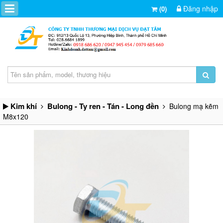
Đăng nhập
(0)
Kim khí
Bulong - Ty ren - Tán - Long đền
Bulong mạ kẽm
M8x120