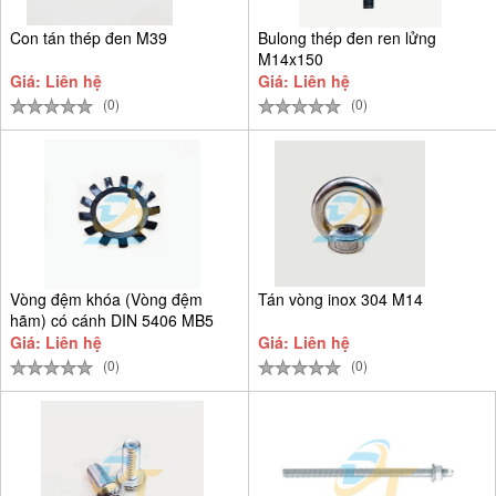
Con tán thép đen M39
Bulong thép đen ren lửng
M14x150
Giá: Liên hệ
Giá: Liên hệ
(0)
(0)
Vòng đệm khóa (Vòng đệm
Tán vòng inox 304 M14
hãm) có cánh DIN 5406 MB5
D25
Giá: Liên hệ
Giá: Liên hệ
(0)
(0)