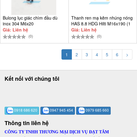
Bulong lục giác chìm đầu dù
Thanh ren mạ kẽm nhúng nóng
inox 304 M6x20
HAS 8.8 HDG Hilti M16x190 (1
Giá: Liên hệ
Giá: Liên hệ
(0)
(0)
1
2
3
4
5
6
>
Kết nối với chúng tôi
0918 686 620
0947 945 454
0979 685 660
Thông tin liên hệ
CÔNG TY TNHH THƯƠNG MẠI DỊCH VỤ ĐẠT TÂM