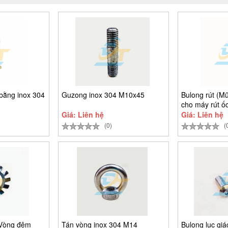
bằng inox 304
Guzong inox 304 M10x45
Bulong rút (Mũ
cho máy rút ốc
Giá: Liên hệ
Giá: Liên hệ
(0)
(
(Vòng đệm
Tán vòng inox 304 M14
Bulong lục gi