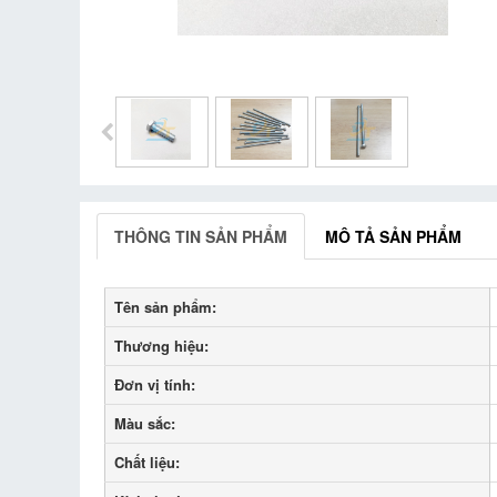
THÔNG TIN SẢN PHẨM
MÔ TẢ SẢN PHẨM
Tên sản phẩm:
Thương hiệu:
Đơn vị tính:
Màu sắc:
Chất liệu: