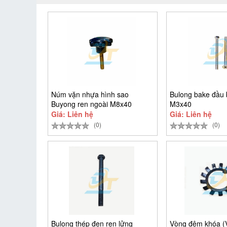
Núm vặn nhựa hình sao
Bulong bake đầu 
Buyong ren ngoài M8x40
M3x40
Giá: Liên hệ
Giá: Liên hệ
(0)
(0)
Bulong thép đen ren lửng
Vòng đệm khóa 