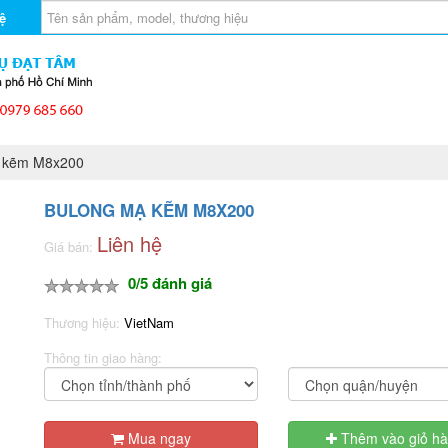
ệ
 kẽm M8x200
BULONG MẠ KẼM M8X200
Liên hệ
Giá bán:
0/5 đánh giá
Thương hiệu:
VietNam
Thông tin giao hàng:
Mua ngay
Thêm vào giỏ h