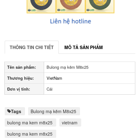
THÔNG TIN CHI TIẾT
MÔ TẢ SẢN PHẨM
Tên sản phẩm:
Bulong mạ kẽm M8x25
Thương hiệu:
VietNam
Đơn vị tính:
Cái
Tags
Bulong mạ kẽm M8x25
bulong ma kem m8x25
vietnam
bulong ma kem m8x25