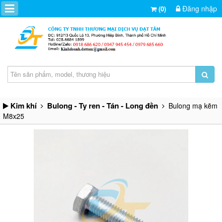
Đăng nhập
(0)
Kim khí
Bulong - Ty ren - Tán - Long đền
Bulong mạ kẽm
M8x25