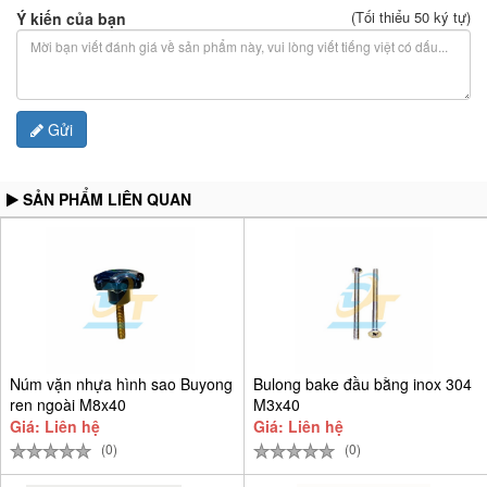
(Tối thiểu 50 ký tự)
Ý kiến của bạn
Gửi
SẢN PHẨM LIÊN QUAN
Núm vặn nhựa hình sao Buyong
Bulong bake đầu bằng inox 304
ren ngoài M8x40
M3x40
Giá: Liên hệ
Giá: Liên hệ
(0)
(0)