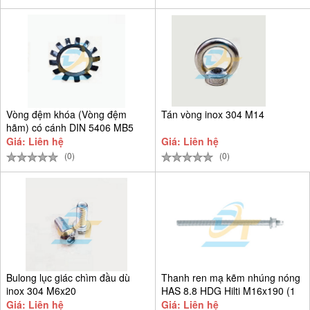
Vòng đệm khóa (Vòng đệm
Tán vòng inox 304 M14
hãm) có cánh DIN 5406 MB5
D25
Giá: Liên hệ
Giá: Liên hệ
(0)
(0)
Bulong lục giác chìm đầu dù
Thanh ren mạ kẽm nhúng nóng
inox 304 M6x20
HAS 8.8 HDG Hilti M16x190 (1
Giá: Liên hệ
Giá: Liên hệ