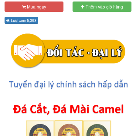
Mua ngay
Thêm vào giỏ hàng
Lượt xem 5,393