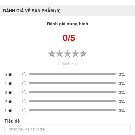
ĐÁNH GIÁ VỀ SẢN PHẨM (0)
Đánh giá trung bình
0/5
(0 đánh giá)
5
0%
4
0%
3
0%
2
0%
1
0%
Tiêu đề