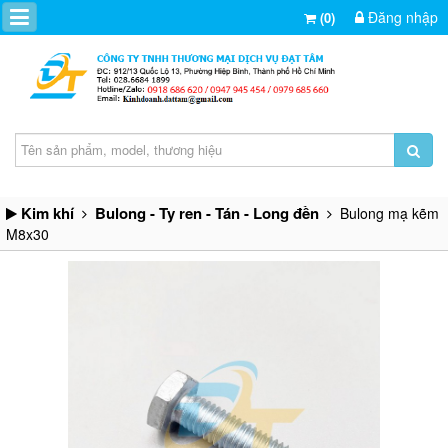
Đăng nhập
(0)
Kim khí
Bulong - Ty ren - Tán - Long đền
Bulong mạ kẽm
M8x30