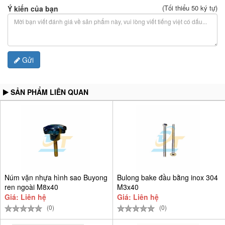
(Tối thiểu 50 ký tự)
Ý kiến của bạn
Gửi
SẢN PHẨM LIÊN QUAN
Núm vặn nhựa hình sao Buyong
Bulong bake đầu bằng inox 304
ren ngoài M8x40
M3x40
Giá: Liên hệ
Giá: Liên hệ
(0)
(0)