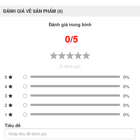
ĐÁNH GIÁ VỀ SẢN PHẨM (0)
Đánh giá trung bình
0/5
(0 đánh giá)
5
0%
4
0%
3
0%
2
0%
1
0%
Tiêu đề