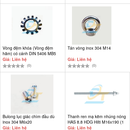
Vòng đệm khóa (Vòng đệm
Tán vòng inox 304 M14
hãm) có cánh DIN 5406 MB5
D25
Giá: Liên hệ
Giá: Liên hệ
(0)
(0)
Bulong lục giác chìm đầu dù
Thanh ren mạ kẽm nhúng nóng
inox 304 M6x20
HAS 8.8 HDG Hilti M16x190 (1
Giá: Liên hệ
Giá: Liên hệ