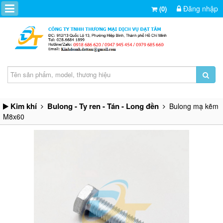
Đăng nhập
(0)
Kim khí
Bulong - Ty ren - Tán - Long đền
Bulong mạ kẽm
M8x60