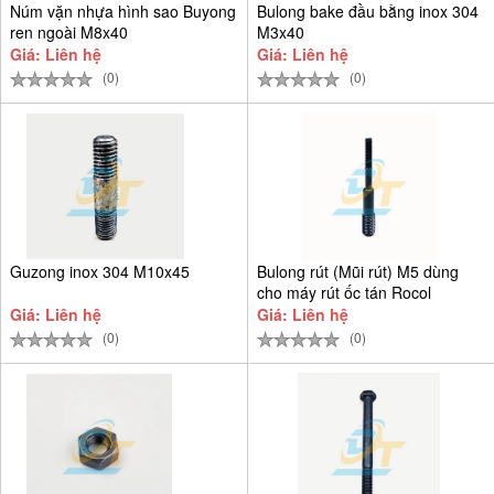
Núm vặn nhựa hình sao Buyong
Bulong bake đầu bằng inox 304
ren ngoài M8x40
M3x40
Giá: Liên hệ
Giá: Liên hệ
(0)
(0)
Guzong inox 304 M10x45
Bulong rút (Mũi rút) M5 dùng
cho máy rút ốc tán Rocol
Giá: Liên hệ
Giá: Liên hệ
(0)
(0)