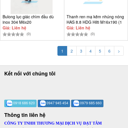
Bulong lục giác chìm đầu dù
Thanh ren mạ kẽm nhúng nóng
inox 304 M6x20
HAS 8.8 HDG Hilti M16x190 (1
Giá: Liên hệ
Giá: Liên hệ
(0)
(0)
1
2
3
4
5
6
>
Kết nối với chúng tôi
0918 686 620
0947 945 454
0979 685 660
Thông tin liên hệ
CÔNG TY TNHH THƯƠNG MẠI DỊCH VỤ ĐẠT TÂM