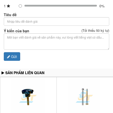
1
0%
Tiêu đề
(Tối thiểu 50 ký tự)
Ý kiến của bạn
Gửi
SẢN PHẨM LIÊN QUAN