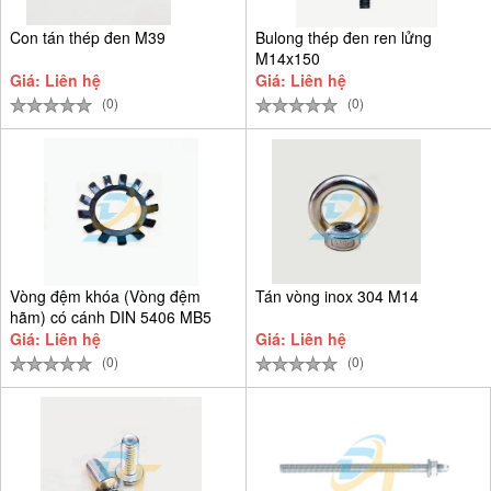
Con tán thép đen M39
Bulong thép đen ren lửng
M14x150
Giá: Liên hệ
Giá: Liên hệ
(0)
(0)
Vòng đệm khóa (Vòng đệm
Tán vòng inox 304 M14
hãm) có cánh DIN 5406 MB5
D25
Giá: Liên hệ
Giá: Liên hệ
(0)
(0)