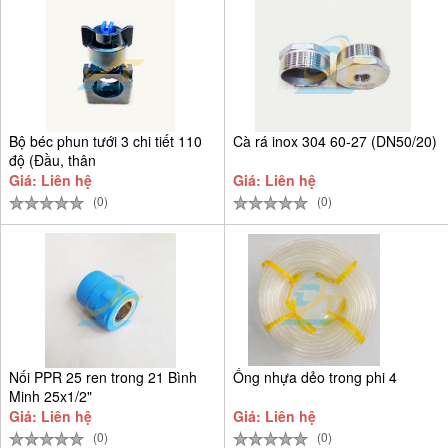
Bộ béc phun tưới 3 chi tiết 110
Cà rá inox 304 60-27 (DN50/20)
độ (Đầu, thân
Giá: Liên hệ
Giá: Liên hệ
(0)
(0)
Nối PPR 25 ren trong 21 Bình
Ống nhựa dẻo trong phi 4
Minh 25x1/2"
Giá: Liên hệ
Giá: Liên hệ
(0)
(0)