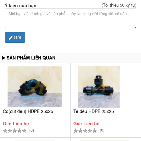
(Tối thiểu 50 ký tự)
Ý kiến của bạn
Gửi
SẢN PHẨM LIÊN QUAN
Co(cút đều) HDPE 25x25
Tê đều HDPE 25x25
Giá: Liên hệ
Giá: Liên hệ
(0)
(0)