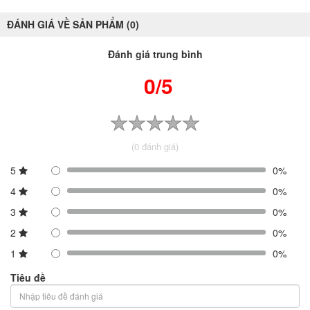
ĐÁNH GIÁ VỀ SẢN PHẨM (0)
Đánh giá trung bình
0/5
(0 đánh giá)
5
0%
4
0%
3
0%
2
0%
1
0%
Tiêu đề