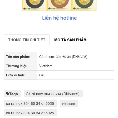
THÔNG TIN CHI TIẾT
MÔ TẢ SẢN PHẨM
Tên sản phẩm:
Cà rá inox 304 60-34 (DN50/25)
Thương hiệu:
VietNam
Đơn vị tính:
Cái
Tags
Cà rá inox 304 60-34 (DN50/25)
ca ra inox 304 60 34 dn5025
vietnam
ca ra inox 304 60 34 dn5025