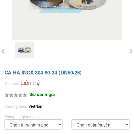
CÀ RÁ INOX 304 60-34 (DN50/25)
Liên hệ
Giá bán:
0/5 đánh giá
Thương hiệu:
VietNam
Thông tin giao hàng: