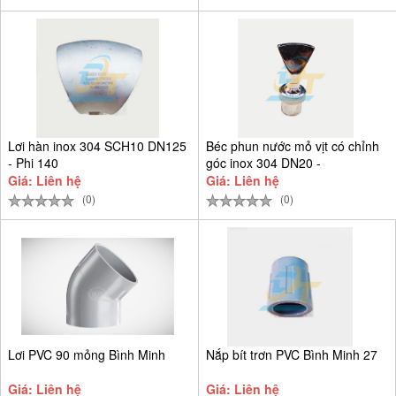
Lơi hàn inox 304 SCH10 DN125
Béc phun nước mỏ vịt có chỉnh
- Phi 140
góc inox 304 DN20 -
Giá: Liên hệ
Giá: Liên hệ
(0)
(0)
Lơi PVC 90 mỏng Bình Minh
Nắp bít trơn PVC Bình Minh 27
Giá: Liên hệ
Giá: Liên hệ