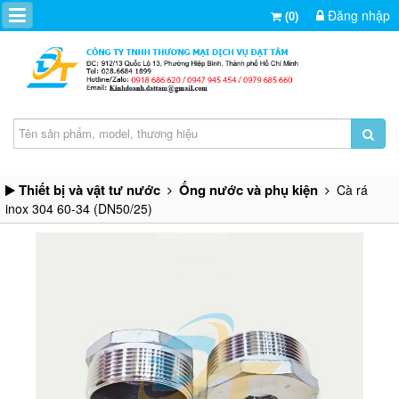
Đăng nhập
(0)
Thiết bị và vật tư nước
Ống nước và phụ kiện
Cà rá
inox 304 60-34 (DN50/25)