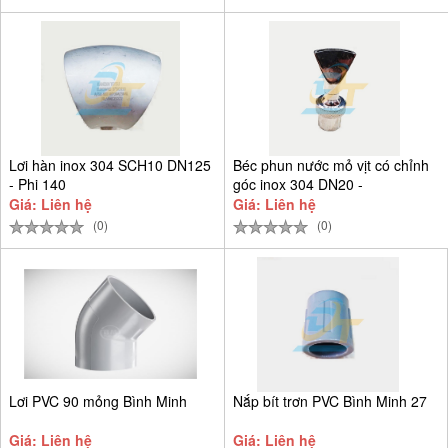
Lơi hàn inox 304 SCH10 DN125
Béc phun nước mỏ vịt có chỉnh
- Phi 140
góc inox 304 DN20 -
Giá: Liên hệ
Giá: Liên hệ
(0)
(0)
Lơi PVC 90 mỏng Bình Minh
Nắp bít trơn PVC Bình Minh 27
Giá: Liên hệ
Giá: Liên hệ