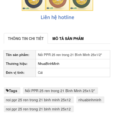
THÔNG TIN CHI TIẾT
MÔ TẢ SẢN PHẨM
Tên sản phẩm:
Nối PPR 25 ren trong 21 Bình Minh 25x1/2"
Thương hiệu:
NhuaBinhMinh
Đơn vị tính:
Cái
Tags
Nối PPR 25 ren trong 21 Bình Minh 25x1/2"
noi ppr 25 ren trong 21 binh minh 25x12
nhuabinhminh
noi ppr 25 ren trong 21 binh minh 25x12