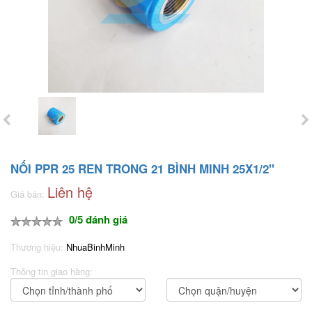
NỐI PPR 25 REN TRONG 21 BÌNH MINH 25X1/2"
Liên hệ
Giá bán:
0/5 đánh giá
Thương hiệu:
NhuaBinhMinh
Thông tin giao hàng: