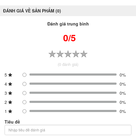
ĐÁNH GIÁ VỀ SẢN PHẨM (0)
Đánh giá trung bình
0/5
(0 đánh giá)
5
0%
4
0%
3
0%
2
0%
1
0%
Tiêu đề