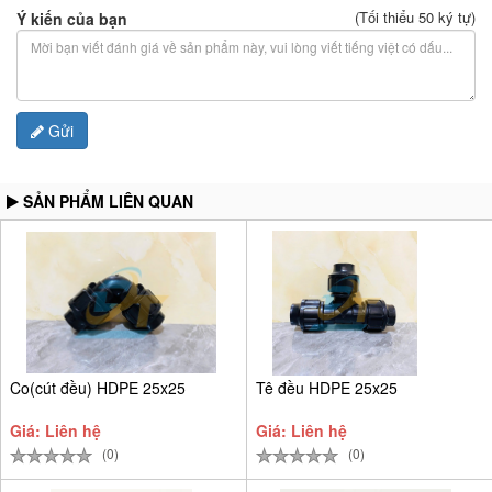
(Tối thiểu 50 ký tự)
Ý kiến của bạn
Gửi
SẢN PHẨM LIÊN QUAN
Co(cút đều) HDPE 25x25
Tê đều HDPE 25x25
Giá: Liên hệ
Giá: Liên hệ
(0)
(0)