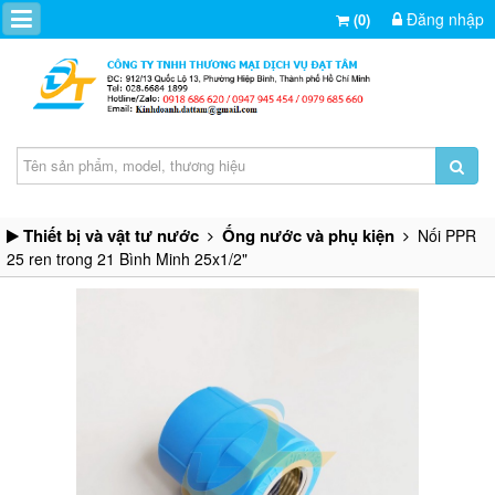
Đăng nhập
(0)
Thiết bị và vật tư nước
Ống nước và phụ kiện
Nối PPR
25 ren trong 21 Bình Minh 25x1/2"