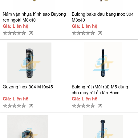
Núm vặn nhựa hình sao Buyong
Bulong bake đầu bằng inox 304
ren ngoài M8x40
M3x40
Giá: Liên hệ
Giá: Liên hệ
(0)
(0)
Guzong inox 304 M10x45
Bulong rút (Mũi rút) M5 dùng
cho máy rút ốc tán Rocol
Giá: Liên hệ
Giá: Liên hệ
(0)
(0)