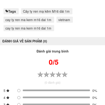
Tags
Cây ty ren mạ kẽm M16 dài 1m
cay ty ren ma kem m16 dai 1m
vietnam
cay ty ren ma kem m16 dai 1m
ĐÁNH GIÁ VỀ SẢN PHẨM (0)
Đánh giá trung bình
0/5
(0 đánh giá)
5
0%
4
0%
3
0%