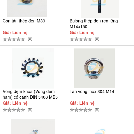
Con tán thép đen M39
Bulong thép đen ren lửng
M14x150
Giá: Liên hệ
Giá: Liên hệ
(0)
(0)
Vòng đệm khóa (Vòng đệm
Tán vòng inox 304 M14
hãm) có cánh DIN 5406 MB5
D25
Giá: Liên hệ
Giá: Liên hệ
(0)
(0)