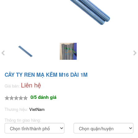
CÂY TY REN MẠ KẼM M16 DÀI 1M
Liên hệ
Giá bán:
0/5 đánh giá
Thương hiệu:
VietNam
Thông tin giao hàng: