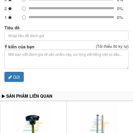
2
0%
1
0%
Tiêu đề
(Tối thiểu 50 ký tự)
Ý kiến của bạn
Gửi
SẢN PHẨM LIÊN QUAN