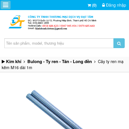
Đăng nhập
(0)
Kim khí
Bulong - Ty ren - Tán - Long đền
Cây ty ren mạ
kẽm M16 dài 1m