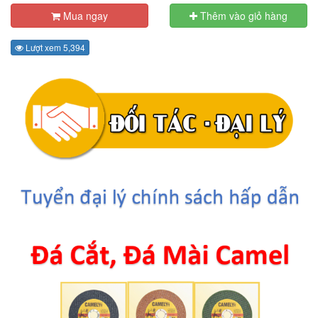
Mua ngay
Thêm vào giỏ hàng
Lượt xem 5,394