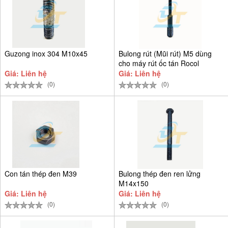
Guzong inox 304 M10x45
Bulong rút (Mũi rút) M5 dùng
cho máy rút ốc tán Rocol
Giá: Liên hệ
Giá: Liên hệ
(0)
(0)
Con tán thép đen M39
Bulong thép đen ren lửng
M14x150
Giá: Liên hệ
Giá: Liên hệ
(0)
(0)