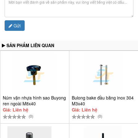
Gửi
SẢN PHẨM LIÊN QUAN
Núm vặn nhựa hình sao Buyong
Bulong bake đầu bằng inox 304
ren ngoài M8x40
M3x40
Giá: Liên hệ
Giá: Liên hệ
(0)
(0)