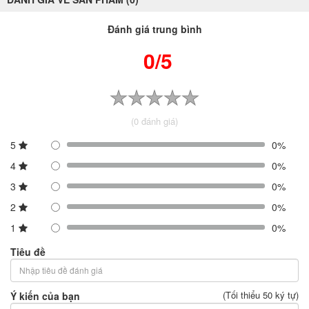
Đánh giá trung bình
0/5
(0 đánh giá)
5
0%
4
0%
3
0%
2
0%
1
0%
Tiêu đề
(Tối thiểu 50 ký tự)
Ý kiến của bạn