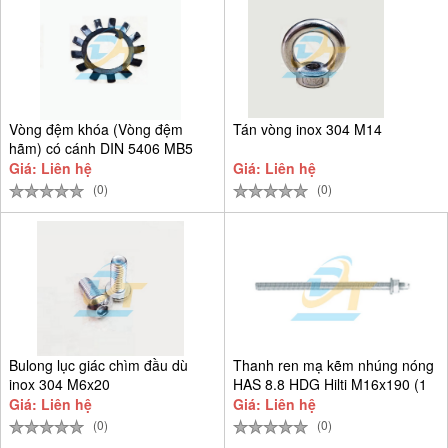
Vòng đệm khóa (Vòng đệm
Tán vòng inox 304 M14
hãm) có cánh DIN 5406 MB5
D25
Giá: Liên hệ
Giá: Liên hệ
(0)
(0)
Bulong lục giác chìm đầu dù
Thanh ren mạ kẽm nhúng nóng
inox 304 M6x20
HAS 8.8 HDG Hilti M16x190 (1
Giá: Liên hệ
Giá: Liên hệ
(0)
(0)