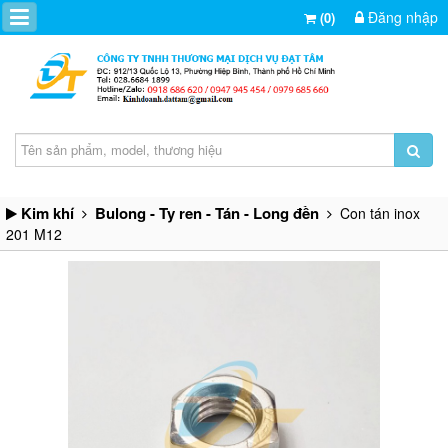
Đăng nhập
(0)
Kim khí
Bulong - Ty ren - Tán - Long đền
Con tán inox
201 M12