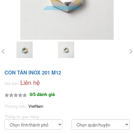
CON TÁN INOX 201 M12
Liên hệ
Giá bán:
0/5 đánh giá
Thương hiệu:
VietNam
Thông tin giao hàng: