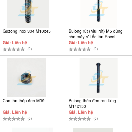
Guzong inox 304 M10x45
Bulong rút (Mũi rút) M5 dùng
cho máy rút ốc tán Rocol
Giá: Liên hệ
Giá: Liên hệ
(0)
(0)
Con tán thép đen M39
Bulong thép đen ren lửng
M14x150
Giá: Liên hệ
Giá: Liên hệ
(0)
(0)