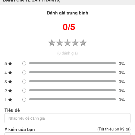
Đánh giá trung bình
0/5
(0 đánh giá)
5
0%
4
0%
3
0%
2
0%
1
0%
Tiêu đề
(Tối thiểu 50 ký tự)
Ý kiến của bạn