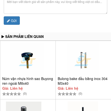
Gửi
SẢN PHẨM LIÊN QUAN
Núm vặn nhựa hình sao Buyong
Bulong bake đầu bằng inox 304
ren ngoài M8x40
M3x40
Giá: Liên hệ
Giá: Liên hệ
(0)
(0)