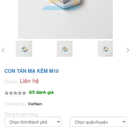
CON TÁN MẠ KẼM M10
Liên hệ
Giá bán:
0/5 đánh giá
Thương hiệu:
VietNam
Thông tin giao hàng: