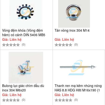
Vòng đệm khóa (Vòng đệm
Tán vòng inox 304 M14
hãm) có cánh DIN 5406 MB5
D25
Giá: Liên hệ
Giá: Liên hệ
(0)
(0)
Bulong lục giác chìm đầu dù
Thanh ren mạ kẽm nhúng nóng
inox 304 M6x20
HAS 8.8 HDG Hilti M16x190 (1
Giá: Liên hệ
Giá: Liên hệ
(0)
(0)