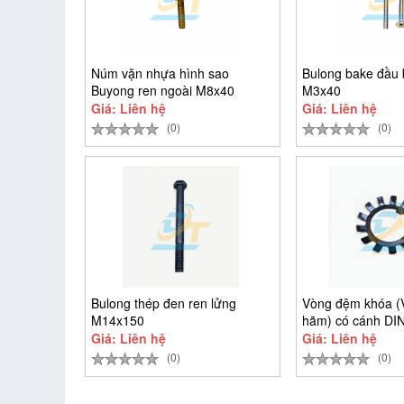
Núm vặn nhựa hình sao
Bulong bake đầu 
Buyong ren ngoài M8x40
M3x40
Giá: Liên hệ
Giá: Liên hệ
(0)
(0)
Bulong thép đen ren lửng
Vòng đệm khóa 
M14x150
hãm) có cánh DI
D25
Giá: Liên hệ
Giá: Liên hệ
(0)
(0)