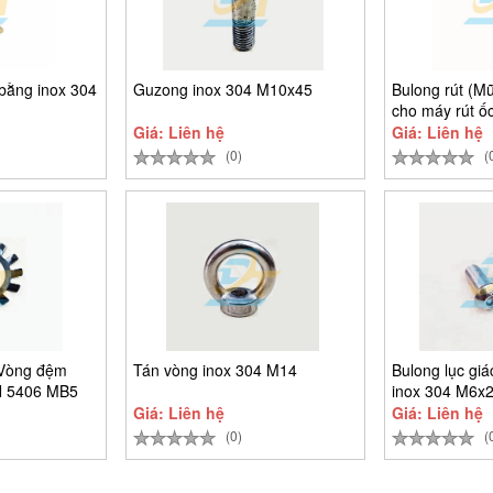
bằng inox 304
Guzong inox 304 M10x45
Bulong rút (Mũ
cho máy rút ốc
Giá: Liên hệ
Giá: Liên hệ
(0)
(
(Vòng đệm
Tán vòng inox 304 M14
Bulong lục gi
N 5406 MB5
inox 304 M6x
Giá: Liên hệ
Giá: Liên hệ
(0)
(