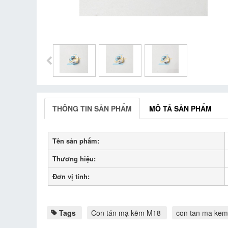
THÔNG TIN SẢN PHẨM
MÔ TẢ SẢN PHẨM
Tên sản phẩm:
Thương hiệu:
Đơn vị tính:
Tags
Con tán mạ kẽm M18
con tan ma ke