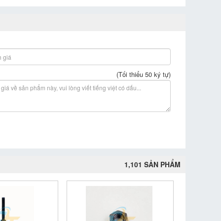
(Tối thiểu 50 ký tự)
1,101 SẢN PHẨM