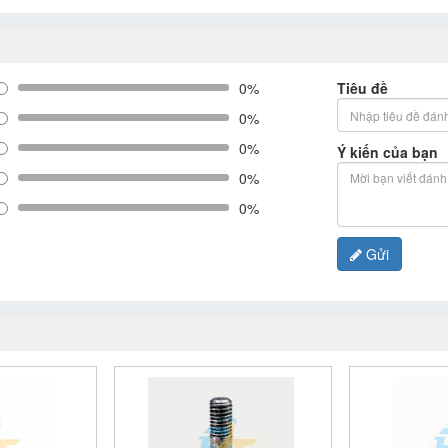
0%
Tiêu đề
0%
0%
Ý kiến của bạn
0%
0%
Gửi