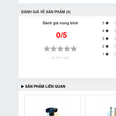
ĐÁNH GIÁ VỀ SẢN PHẨM (0)
Đánh giá trung bình
5
4
0/5
3
2
1
(0 đánh giá)
SẢN PHẨM LIÊN QUAN