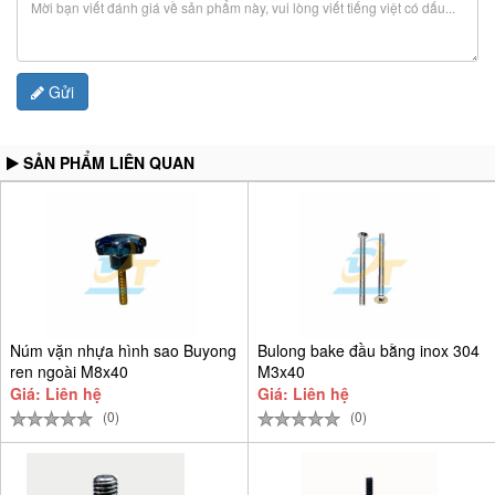
Gửi
SẢN PHẨM LIÊN QUAN
Núm vặn nhựa hình sao Buyong
Bulong bake đầu bằng inox 304
ren ngoài M8x40
M3x40
Giá: Liên hệ
Giá: Liên hệ
(0)
(0)