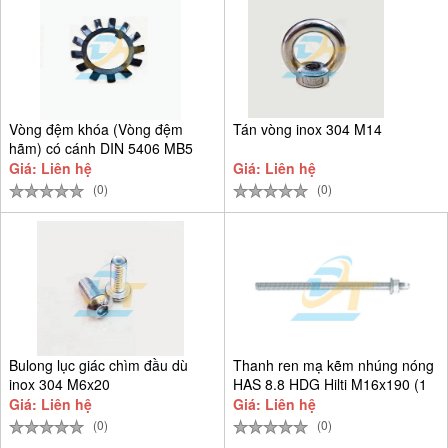
Vòng đệm khóa (Vòng đệm
Tán vòng inox 304 M14
hãm) có cánh DIN 5406 MB5
D25
Giá: Liên hệ
Giá: Liên hệ
(0)
(0)
Bulong lục giác chìm đầu dù
Thanh ren mạ kẽm nhúng nóng
inox 304 M6x20
HAS 8.8 HDG Hilti M16x190 (1
Giá: Liên hệ
Giá: Liên hệ
(0)
(0)