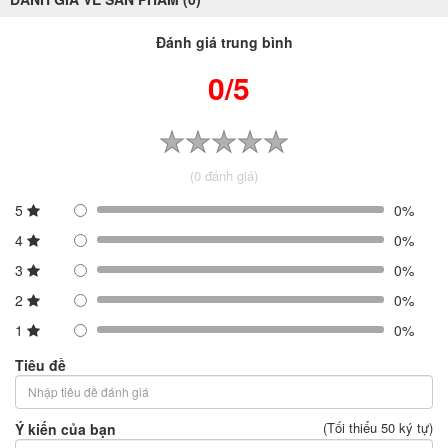
Đánh giá trung bình
0/5
(0 đánh giá)
5
0%
4
0%
3
0%
2
0%
1
0%
Tiêu đề
(Tối thiểu 50 ký tự)
Ý kiến của bạn