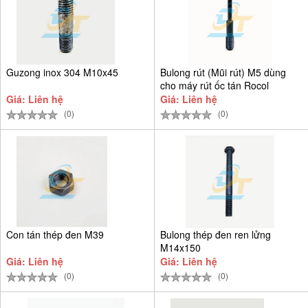
Guzong inox 304 M10x45
Bulong rút (Mũi rút) M5 dùng
cho máy rút ốc tán Rocol
Giá: Liên hệ
Giá: Liên hệ
(0)
(0)
Con tán thép đen M39
Bulong thép đen ren lửng
M14x150
Giá: Liên hệ
Giá: Liên hệ
(0)
(0)