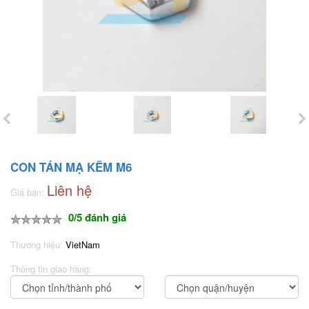
CON TÁN MẠ KẼM M6
Liên hệ
Giá bán:
0/5 đánh giá
Thương hiệu:
VietNam
Thông tin giao hàng: