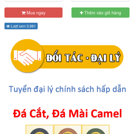
Mua ngay
Thêm vào giỏ hàng
Lượt xem 3,981