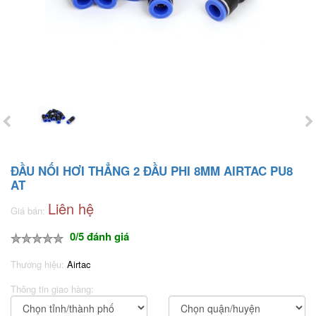
ĐẦU NỐI HƠI THẲNG 2 ĐẦU PHI 8MM AIRTAC PU8
AT
Liên hệ
Giá bán:
0/5 đánh giá
Thương hiệu:
Airtac
Thông tin giao hàng: