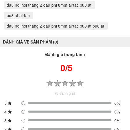
dau noi hoi thang 2 dau phi 8mm airtac pu8 at
pu8 at airtac
dau noi hoi thang 2 dau phi 8mm airtac pu8 at pu8 at
ĐÁNH GIÁ VỀ SẢN PHẨM (0)
Đánh giá trung bình
0/5
(0 đánh giá)
5
0%
4
0%
3
0%
2
0%