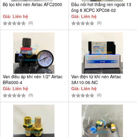
Bộ lọc khí nén Airtac AFC2000
Đầu nối hơi thẳng ren ngoài 13
ống 8 XCPC XPC08-02
Giá: Liên hệ
Giá: Liên hệ
(0)
(0)
Van điều áp khí nén 1/2" Airtac
Van điện từ khí nén Airtac
BR4000-4
3A110-06-NC
Giá: Liên hệ
Giá: Liên hệ
(0)
(0)