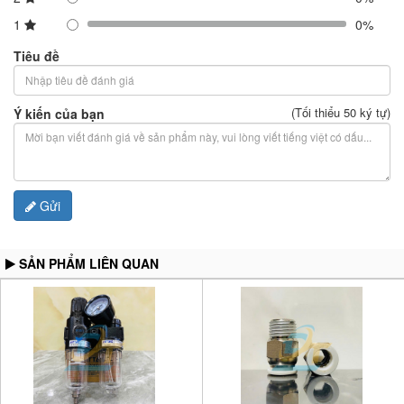
1
0%
Tiêu đề
(Tối thiểu 50 ký tự)
Ý kiến của bạn
Gửi
SẢN PHẨM LIÊN QUAN