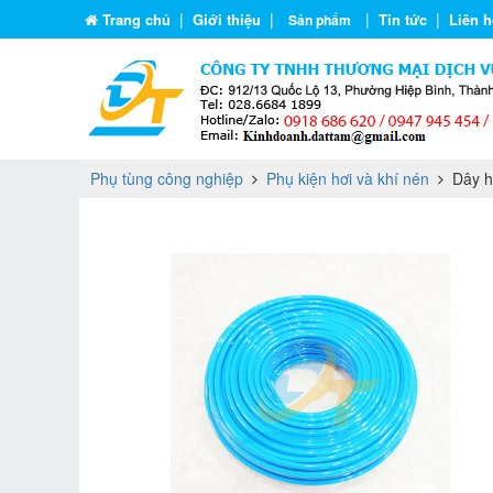
|
|
|
|
Trang chủ
Giới thiệu
Tin tức
Liên h
Sản phẩm
Phụ tùng công nghiệp
Phụ kiện hơi và khí nén
Dây hơ