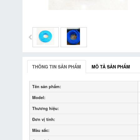
THÔNG TIN SẢN PHẨM
MÔ TẢ SẢN PHẨM
Tên sản phẩm:
Model:
Thương hiệu:
Đơn vị tính:
Màu sắc: