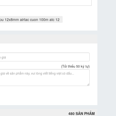
 pu 12x8mm airtac cuon 100m atc 12
(Tối thiểu 50 ký tự)
480 SẢN PHẨM