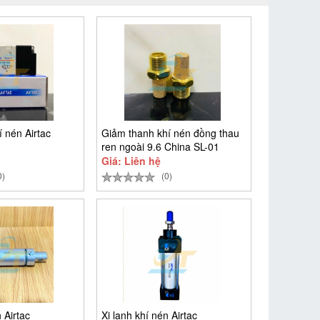
í nén Airtac
Giảm thanh khí nén đồng thau
ren ngoài 9.6 China SL-01
Giá: Liên hệ
0)
(0)
 Airtac
Xi lanh khí nén Airtac