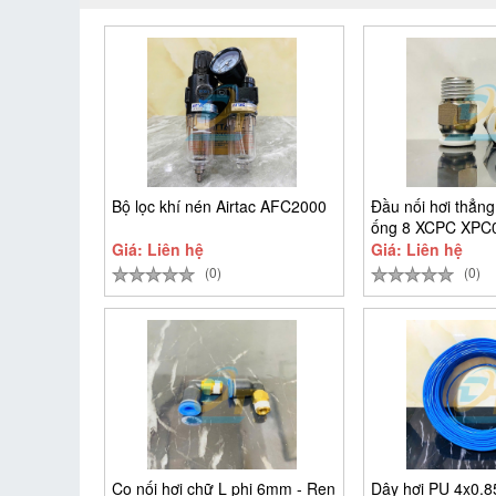
Bộ lọc khí nén Airtac AFC2000
Đầu nối hơi thẳng
ống 8 XCPC XPC
Giá: Liên hệ
Giá: Liên hệ
(0)
(0)
Co nối hơi chữ L phi 6mm - Ren
Dây hơi PU 4x0.