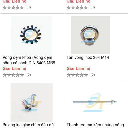
Giá: Liên hệ
Giá: Liên hệ
(0)
(0)
Vòng đệm khóa (Vòng đệm
Tán vòng inox 304 M14
hãm) có cánh DIN 5406 MB5
D25
Giá: Liên hệ
Giá: Liên hệ
(0)
(0)
Bulong lục giác chìm đầu dù
Thanh ren mạ kẽm nhúng nóng