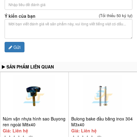
(Tối thiểu 50 ký tự)
Ý kiến của bạn
Gửi
SẢN PHẨM LIÊN QUAN
Núm vặn nhựa hình sao Buyong
Bulong bake đầu bằng inox 304
ren ngoài M8x40
M3x40
Giá: Liên hệ
Giá: Liên hệ
(0)
(0)