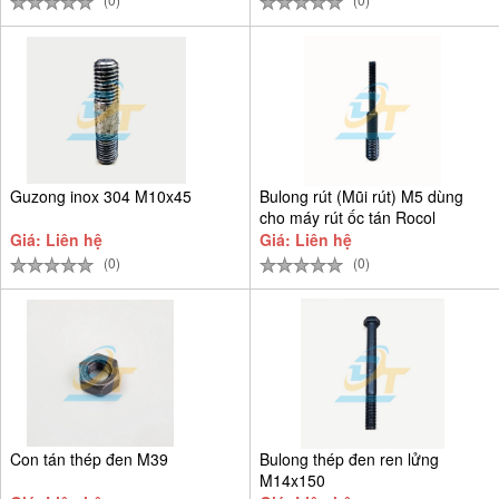
Guzong inox 304 M10x45
Bulong rút (Mũi rút) M5 dùng
cho máy rút ốc tán Rocol
Giá: Liên hệ
Giá: Liên hệ
(0)
(0)
Con tán thép đen M39
Bulong thép đen ren lửng
M14x150