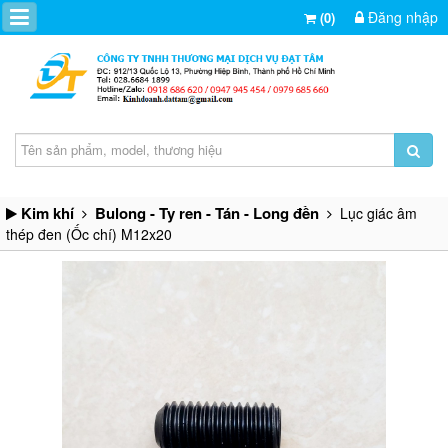
Đăng nhập
(0)
Kim khí
Bulong - Ty ren - Tán - Long đền
Lục giác âm
thép đen (Ốc chí) M12x20