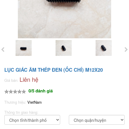
LỤC GIÁC ÂM THÉP ĐEN (ỐC CHÍ) M12X20
Liên hệ
Giá bán:
0/5 đánh giá
Thương hiệu:
VietNam
Thông tin giao hàng: