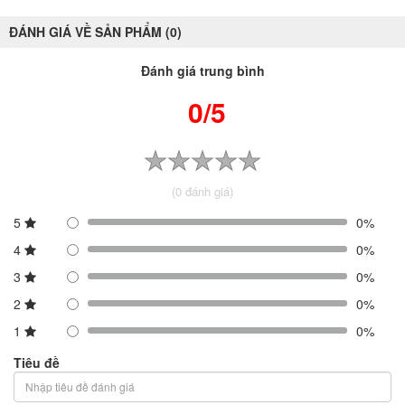
ĐÁNH GIÁ VỀ SẢN PHẨM (0)
Đánh giá trung bình
0/5
(0 đánh giá)
5
0%
4
0%
3
0%
2
0%
1
0%
Tiêu đề