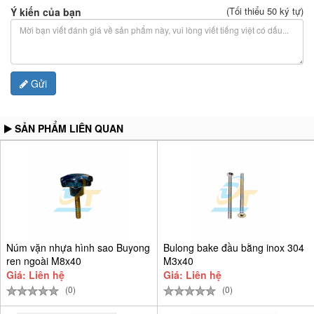
(Tối thiểu 50 ký tự)
Ý kiến của bạn
Gửi
SẢN PHẨM LIÊN QUAN
Núm vặn nhựa hình sao Buyong
Bulong bake đầu bằng inox 304
ren ngoài M8x40
M3x40
Giá: Liên hệ
Giá: Liên hệ
(0)
(0)