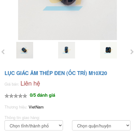
LỤC GIÁC ÂM THÉP ĐEN (ỐC TRÍ) M10X20
Liên hệ
Giá bán:
0/5 đánh giá
Thương hiệu:
VietNam
Thông tin giao hàng: