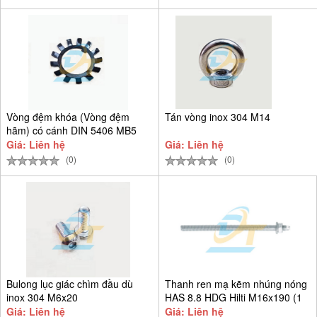
Vòng đệm khóa (Vòng đệm
Tán vòng inox 304 M14
hãm) có cánh DIN 5406 MB5
D25
Giá: Liên hệ
Giá: Liên hệ
(0)
(0)
Bulong lục giác chìm đầu dù
Thanh ren mạ kẽm nhúng nóng
inox 304 M6x20
HAS 8.8 HDG Hilti M16x190 (1
Giá: Liên hệ
Giá: Liên hệ