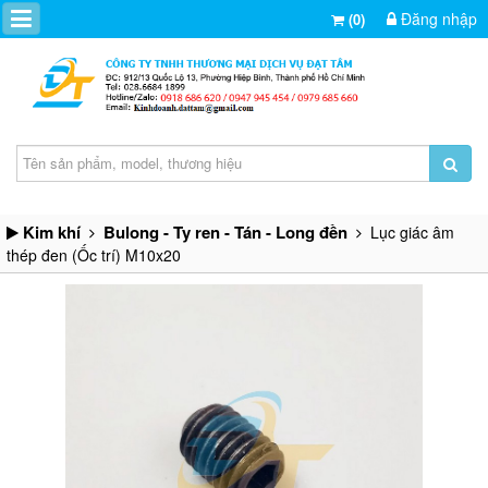
Đăng nhập
(0)
Kim khí
Bulong - Ty ren - Tán - Long đền
Lục giác âm
thép đen (Ốc trí) M10x20