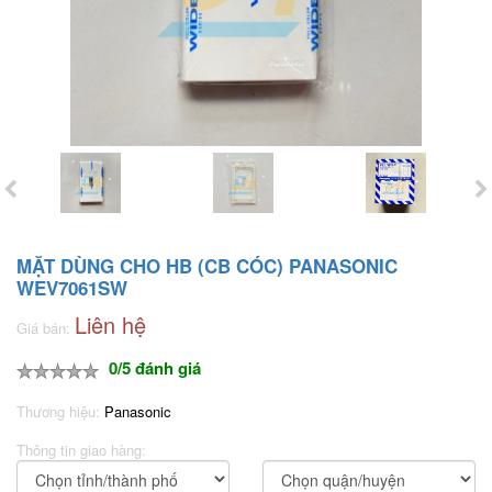
MẶT DÙNG CHO HB (CB CÓC) PANASONIC
WEV7061SW
Liên hệ
Giá bán:
0/5 đánh giá
Thương hiệu:
Panasonic
Thông tin giao hàng: