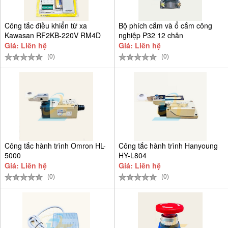
Công tắc điều khiển từ xa
Bộ phích cắm và ổ cắm công
Kawasan RF2KB-220V RM4D
nghiệp P32 12 chân
Giá: Liên hệ
Giá: Liên hệ
(0)
(0)
Công tắc hành trình Omron HL-
Công tắc hành trình Hanyoung
5000
HY-L804
Giá: Liên hệ
Giá: Liên hệ
(0)
(0)