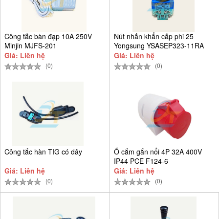
Công tắc bàn đạp 10A 250V
Nút nhấn khẩn cấp phi 25
Minjin MJFS-201
Yongsung YSASEP323-11RA
Giá: Liên hệ
Giá: Liên hệ
(0)
(0)
Công tắc hàn TIG có dây
Ổ cắm gắn nổi 4P 32A 400V
IP44 PCE F124-6
Giá: Liên hệ
Giá: Liên hệ
(0)
(0)