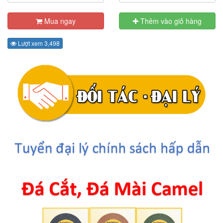
Mua ngay
Thêm vào giỏ hàng
Lượt xem 3,498