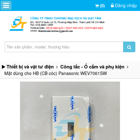
Đăng nhập
(0)
Thiết bị và vật tư điện
Công tắc - Ổ cắm và phụ kiện
Mặt dùng cho HB (CB cóc) Panasonic WEV7061SW