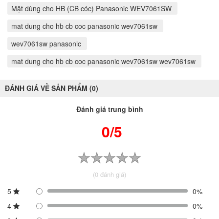
Mặt dùng cho HB (CB cóc) Panasonic WEV7061SW
mat dung cho hb cb coc panasonic wev7061sw
wev7061sw panasonic
mat dung cho hb cb coc panasonic wev7061sw wev7061sw
ĐÁNH GIÁ VỀ SẢN PHẨM (0)
Đánh giá trung bình
0/5
(0 đánh giá)
5
0%
4
0%