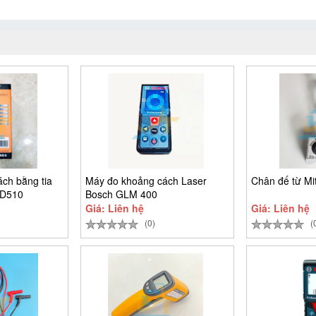
ch bằng tia
Máy đo khoảng cách Laser
Chân đế từ Mi
-D510
Bosch GLM 400
Giá: Liên hệ
Giá: Liên hệ
(0)
(