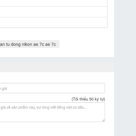
an tu dong nikon ae 7c ae 7c
(Tối thiểu 50 ký tự)