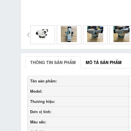
THÔNG TIN SẢN PHẨM
MÔ TẢ SẢN PHẨM
Tên sản phẩm:
Model:
Thương hiệu:
Đơn vị tính:
Màu sắc: