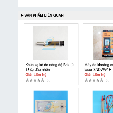
SẢN PHẨM LIÊN QUAN
Khúc xạ kế đo nồng độ Brix (0-
Máy đo khoảng cá
18%) dầu nhờn
laser SNDWAY H
Giá: Liên hệ
Giá: Liên hệ
(0)
(0)