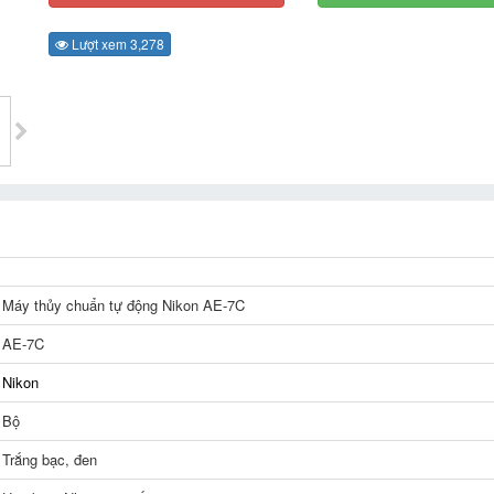
Lượt xem 3,278
Máy thủy chuẩn tự động Nikon AE-7C
AE-7C
Nikon
Bộ
Trắng bạc, đen