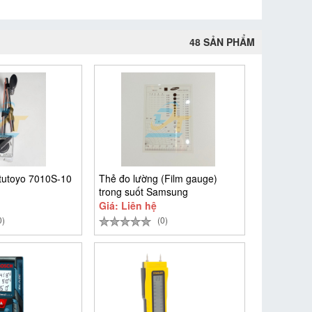
48 SẢN PHẨM
tutoyo 7010S-10
Thẻ đo lường (Film gauge)
trong suốt Samsung
Giá: Liên hệ
0)
(0)