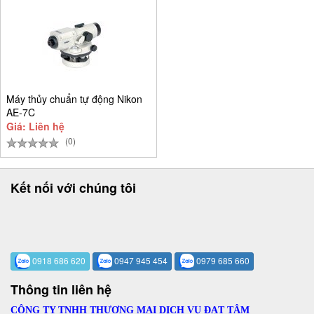
Máy thủy chuẩn tự động Nikon
AE-7C
Giá: Liên hệ
(0)
Kết nối với chúng tôi
0918 686 620
0947 945 454
0979 685 660
Thông tin liên hệ
CÔNG TY TNHH THƯƠNG MẠI DỊCH VỤ ĐẠT TÂM