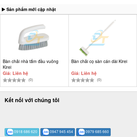
Sản phẩm mới cập nhật
Bàn chải nhà tắm đầu vuông
Bàn chải cọ sàn cán dài Kirei
Kirei
Giá: Liên hệ
Giá: Liên hệ
(0)
(0)
Kết nối với chúng tôi
0918 686 620
0947 945 454
0979 685 660