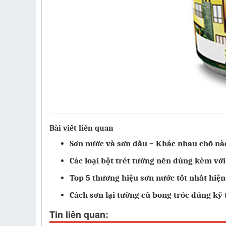
Bài viết liên quan
Sơn nước và sơn dầu – Khác nhau chỗ nà
Các loại bột trét tường nên dùng kèm vớ
Top 5 thương hiệu sơn nước tốt nhất hiện
Cách sơn lại tường cũ bong tróc đúng kỹ 
Tin liên quan: