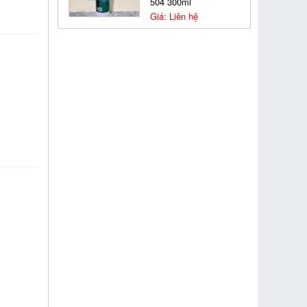
504 300ml
Giá: Liên hệ