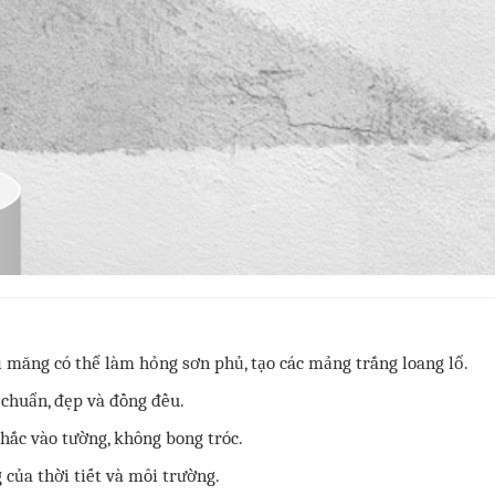
i măng có thể làm hỏng sơn phủ, tạo các mảng trắng loang lổ.
 chuẩn, đẹp và đồng đều.
hắc vào tường, không bong tróc.
 của thời tiết và môi trường.