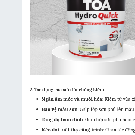
2. Tác dụng của sơn lót chống kiềm
Ngăn ẩm mốc và muối hóa
: Kiềm từ vữa x
Bảo vệ màu sơn
: Giúp lớp sơn phủ lên màu
Tăng độ bám dính
: Giúp lớp sơn phủ bám c
Kéo dài tuổi thọ công trình
: Giảm tác động