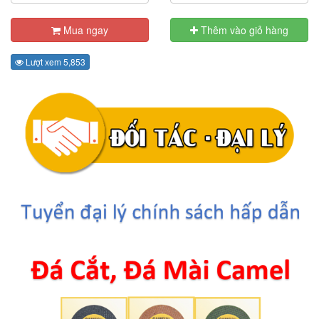
Mua ngay
Thêm vào giỏ hàng
Lượt xem 5,853