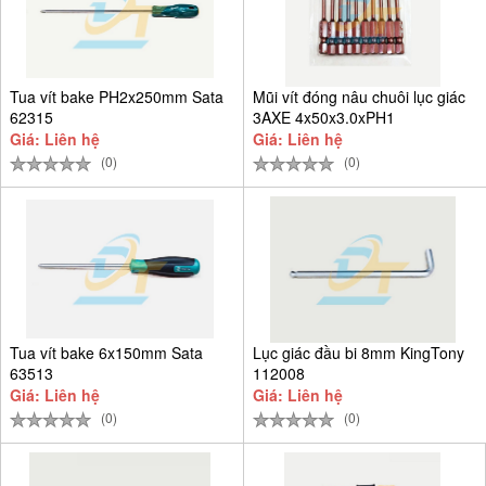
Tua vít bake PH2x250mm Sata
Mũi vít đóng nâu chuôi lục giác
62315
3AXE 4x50x3.0xPH1
Giá: Liên hệ
Giá: Liên hệ
(0)
(0)
Tua vít bake 6x150mm Sata
Lục giác đầu bi 8mm KingTony
63513
112008
Giá: Liên hệ
Giá: Liên hệ
(0)
(0)