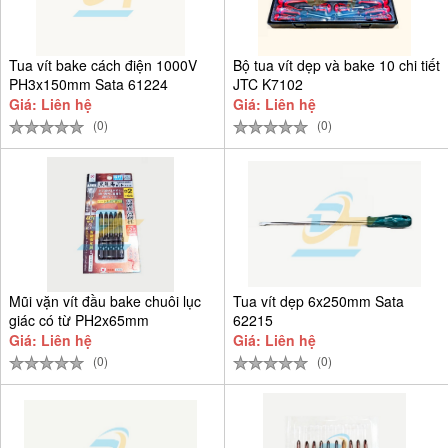
Tua vít bake cách điện 1000V
Bộ tua vít dẹp và bake 10 chi tiết
PH3x150mm Sata 61224
JTC K7102
Giá: Liên hệ
Giá: Liên hệ
(0)
(0)
Mũi vặn vít đầu bake chuôi lục
Tua vít dẹp 6x250mm Sata
giác có từ PH2x65mm
62215
Giá: Liên hệ
Giá: Liên hệ
(0)
(0)