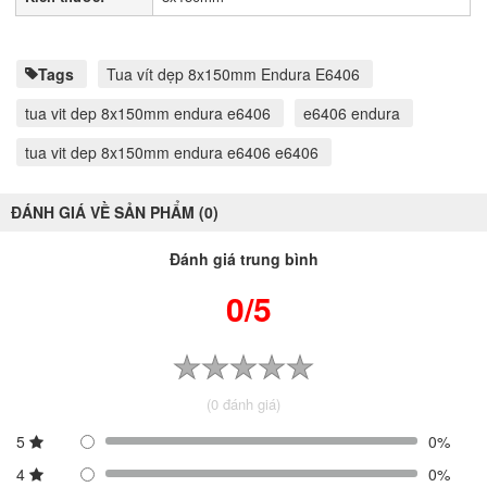
Tags
Tua vít dẹp 8x150mm Endura E6406
tua vit dep 8x150mm endura e6406
e6406 endura
tua vit dep 8x150mm endura e6406 e6406
ĐÁNH GIÁ VỀ SẢN PHẨM (0)
Đánh giá trung bình
0/5
(0 đánh giá)
5
0%
4
0%