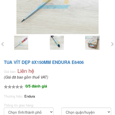
TUA VÍT DẸP 8X150MM ENDURA E6406
Liên hệ
Giá bán:
(Giá đã bao gồm thuế VAT)
0/5 đánh giá
Thương hiệu:
Endura
Thông tin giao hàng: