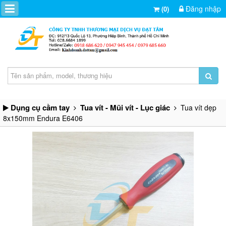
Đăng nhập
(0)
Dụng cụ cầm tay
Tua vít - Mũi vít - Lục giác
Tua vít dẹp
8x150mm Endura E6406