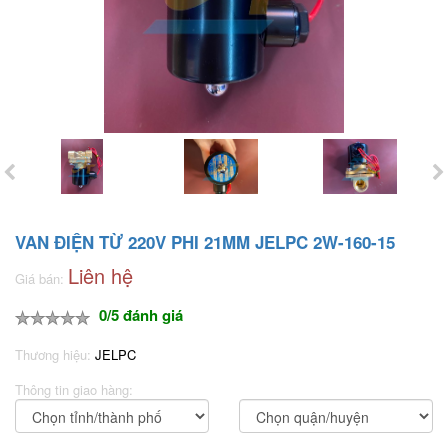
VAN ĐIỆN TỪ 220V PHI 21MM JELPC 2W-160-15
Liên hệ
Giá bán:
0/5 đánh giá
Thương hiệu:
JELPC
Thông tin giao hàng: