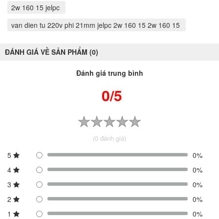
2w 160 15 jelpc
van dien tu 220v phi 21mm jelpc 2w 160 15 2w 160 15
ĐÁNH GIÁ VỀ SẢN PHẨM (0)
Đánh giá trung bình
0/5
(0 đánh giá)
5
0%
4
0%
3
0%
2
0%
1
0%