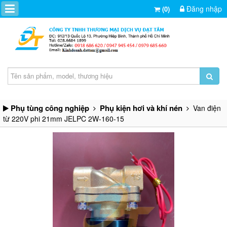
Đăng nhập
(0)
Phụ tùng công nghiệp
Phụ kiện hơi và khí nén
Van điện
từ 220V phi 21mm JELPC 2W-160-15