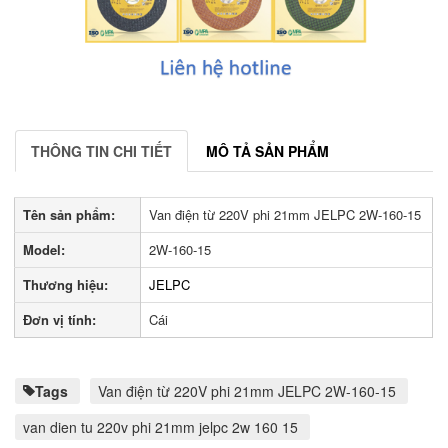
THÔNG TIN CHI TIẾT
MÔ TẢ SẢN PHẨM
Tên sản phẩm:
Van điện từ 220V phi 21mm JELPC 2W-160-15
Model:
2W-160-15
Thương hiệu:
JELPC
Đơn vị tính:
Cái
Tags
Van điện từ 220V phi 21mm JELPC 2W-160-15
van dien tu 220v phi 21mm jelpc 2w 160 15