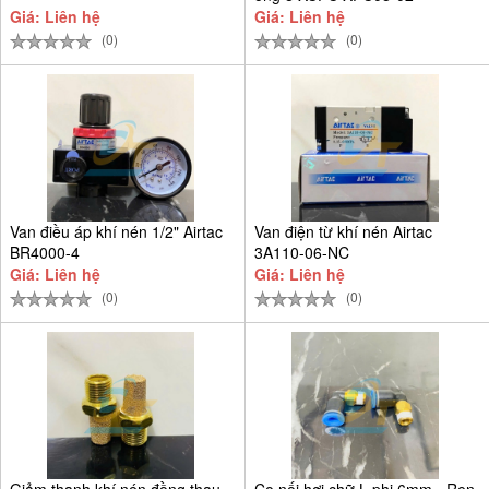
Giá: Liên hệ
Giá: Liên hệ
(0)
(0)
Van điều áp khí nén 1/2" Airtac
Van điện từ khí nén Airtac
BR4000-4
3A110-06-NC
Giá: Liên hệ
Giá: Liên hệ
(0)
(0)
Giảm thanh khí nén đồng thau
Co nối hơi chữ L phi 6mm - Ren