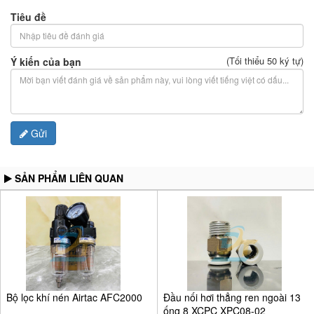
Tiêu đề
(Tối thiểu 50 ký tự)
Ý kiến của bạn
Gửi
SẢN PHẨM LIÊN QUAN
Bộ lọc khí nén Airtac AFC2000
Đầu nối hơi thẳng ren ngoài 13
ống 8 XCPC XPC08-02