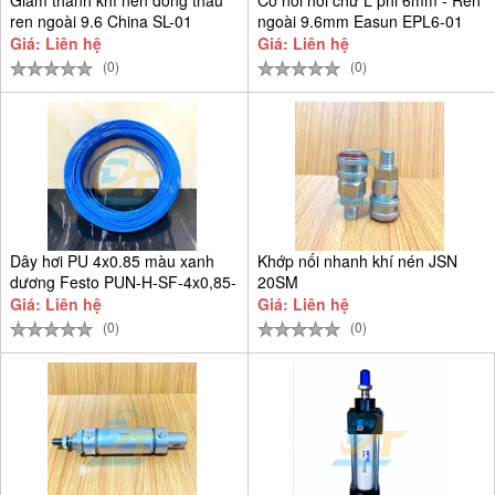
ren ngoài 9.6 China SL-01
ngoài 9.6mm Easun EPL6-01
Giá: Liên hệ
Giá: Liên hệ
(0)
(0)
Dây hơi PU 4x0.85 màu xanh
Khớp nối nhanh khí nén JSN
dương Festo PUN-H-SF-4x0,85-
20SM
BL
Giá: Liên hệ
Giá: Liên hệ
(0)
(0)