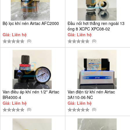
Bộ lọc khí nén Airtac AFC2000
Đầu nối hơi thẳng ren ngoài 13
ống 8 XCPC XPC08-02
Giá: Liên hệ
Giá: Liên hệ
(0)
(0)
Van điều áp khí nén 1/2" Airtac
Van điện từ khí nén Airtac
BR4000-4
3A110-06-NC
Giá: Liên hệ
Giá: Liên hệ
(0)
(0)