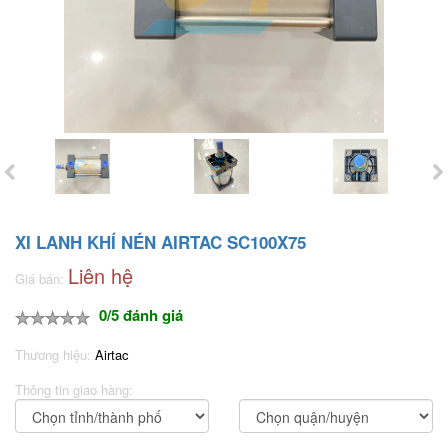
XI LANH KHÍ NÉN AIRTAC SC100X75
Liên hệ
Giá bán:
0/5 đánh giá
Thương hiệu:
Airtac
Thông tin giao hàng: