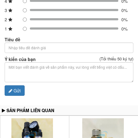
4
0%
3
0%
2
0%
1
0%
Tiêu đề
(Tối thiểu 50 ký tự)
Ý kiến của bạn
Gửi
SẢN PHẨM LIÊN QUAN