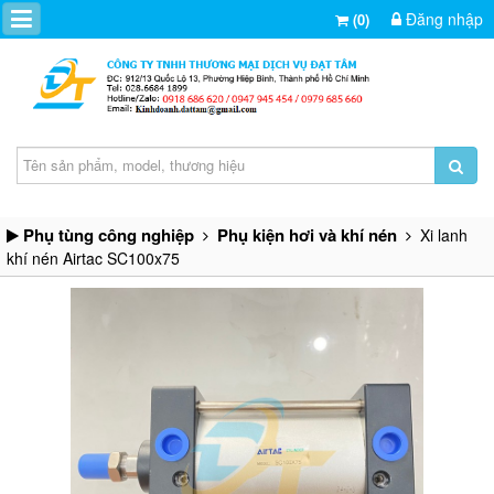
Đăng nhập
(0)
Phụ tùng công nghiệp
Phụ kiện hơi và khí nén
Xi lanh
khí nén Airtac SC100x75