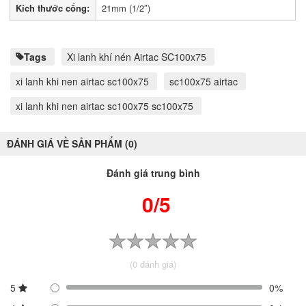
Kích thước cổng:
21mm (1/2″)
Tags
Xi lanh khí nén Airtac SC100x75
xi lanh khi nen airtac sc100x75
sc100x75 airtac
xi lanh khi nen airtac sc100x75 sc100x75
ĐÁNH GIÁ VỀ SẢN PHẨM (0)
Đánh giá trung bình
0/5
(0 đánh giá)
5
0%