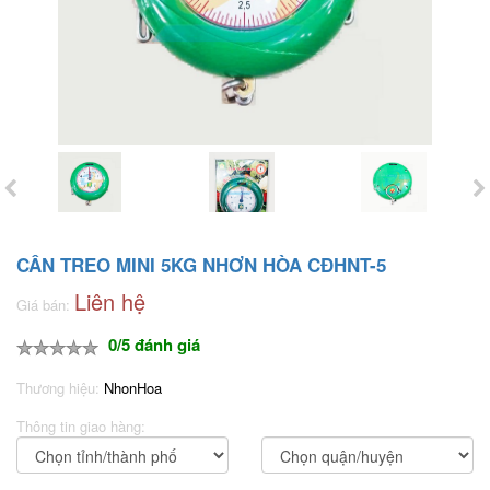
CÂN TREO MINI 5KG NHƠN HÒA CĐHNT-5
Liên hệ
Giá bán:
0/5 đánh giá
Thương hiệu:
NhonHoa
Thông tin giao hàng: