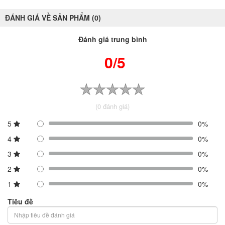
ĐÁNH GIÁ VỀ SẢN PHẨM (0)
Đánh giá trung bình
0/5
(0 đánh giá)
5
0%
4
0%
3
0%
2
0%
1
0%
Tiêu đề