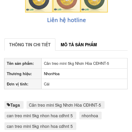
THÔNG TIN CHI TIẾT
MÔ TẢ SẢN PHẨM
Tên sản phẩm:
Cân treo mini 5kg Nhơn Hòa CĐHNT-5
Thương hiệu:
NhonHoa
Đơn vị tính:
Cái
Tags
Cân treo mini 5kg Nhơn Hòa CĐHNT-5
can treo mini 5kg nhon hoa cdhnt 5
nhonhoa
can treo mini 5kg nhon hoa cdhnt 5