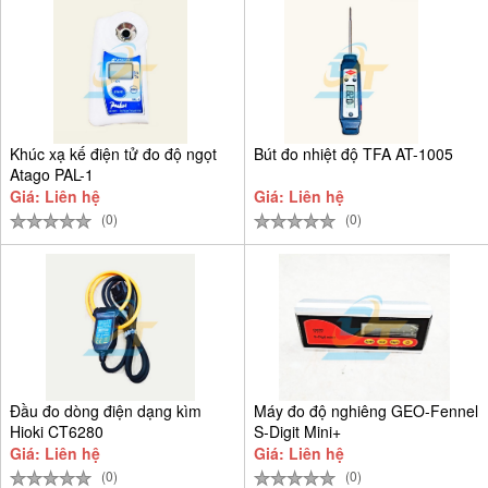
Khúc xạ kế điện tử đo độ ngọt
Bút đo nhiệt độ TFA AT-1005
Atago PAL-1
Giá: Liên hệ
Giá: Liên hệ
(0)
(0)
Đầu đo dòng điện dạng kìm
Máy đo độ nghiêng GEO-Fennel
Hioki CT6280
S-Digit Mini+
Giá: Liên hệ
Giá: Liên hệ
(0)
(0)