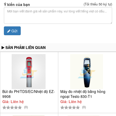
(Tối thiểu 50 ký tự)
Ý kiến của bạn
Gửi
SẢN PHẨM LIÊN QUAN
Bút đo PH/TDS/EC/Nhiệt độ EZ-
Máy đo nhiệt độ bằng hồng
9908
ngoại Testo 830-T1
Giá: Liên hệ
Giá: Liên hệ
(0)
(0)