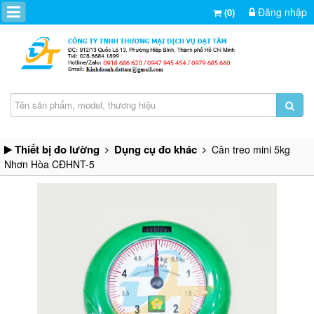
Đăng nhập
(0)
Thiết bị đo lường
Dụng cụ đo khác
Cân treo mini 5kg
Nhơn Hòa CĐHNT-5