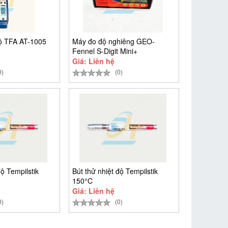
độ TFA AT-1005
Máy đo độ nghiêng GEO-
Fennel S-Digit Mini+
Giá: Liên hệ
0)
(0)
độ Tempilstik
Bút thử nhiệt độ Tempilstik
150°C
Giá: Liên hệ
0)
(0)