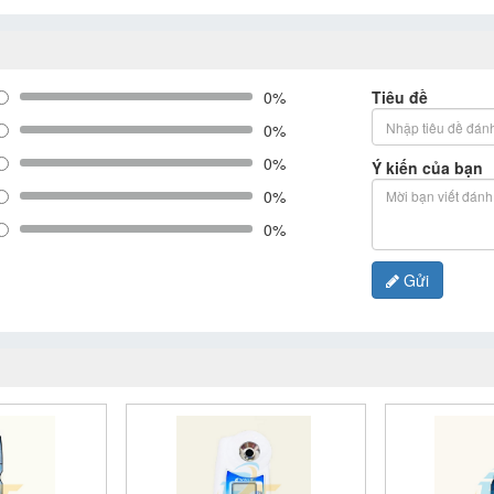
0%
Tiêu đề
0%
0%
Ý kiến của bạn
0%
0%
Gửi