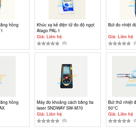
bằng hồng
Khúc xạ kế điện tử đo độ ngọt
Bút đo nhiệt 
T1
Atago PAL-1
Giá: Liên hệ
Giá: Liên hệ
(0)
(
bằng hồng
Máy đo khoảng cách bằng tia
Bút thử nhiệt 
MAX
laser SNDWAY SW-M70
50°C
Giá: Liên hệ
Giá: Liên hệ
(0)
(