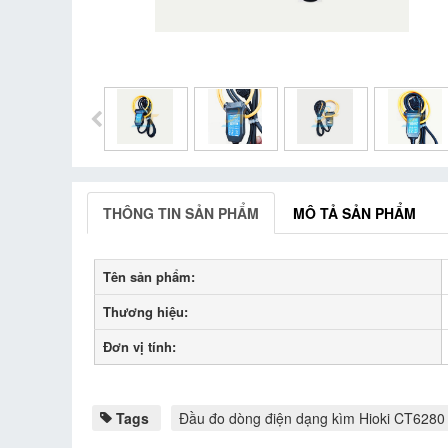
THÔNG TIN SẢN PHẨM
MÔ TẢ SẢN PHẨM
Tên sản phẩm:
Thương hiệu:
Đơn vị tính:
Tags
Đầu đo dòng điện dạng kìm Hioki CT6280