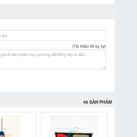
(Tối thiểu 50 ký tự)
48 SẢN PHẨM