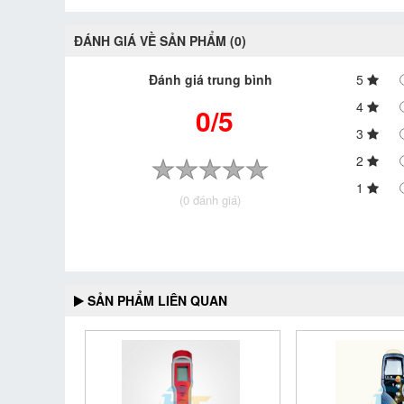
ĐÁNH GIÁ VỀ SẢN PHẨM (0)
Đánh giá trung bình
5
4
0/5
3
2
1
(0 đánh giá)
SẢN PHẨM LIÊN QUAN