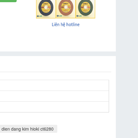
 dien dang kim hioki ct6280