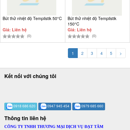
Bút thử nhiệt độ Tempilstik 50°C
Bút thử nhiệt độ Tempilstik
150°C
Giá: Liên hệ
Giá: Liên hệ
(0)
(0)
1
2
3
4
5
>
Kết nối với chúng tôi
0918 686 620
0947 945 454
0979 685 660
Thông tin liên hệ
CÔNG TY TNHH THƯƠNG MẠI DỊCH VỤ ĐẠT TÂM