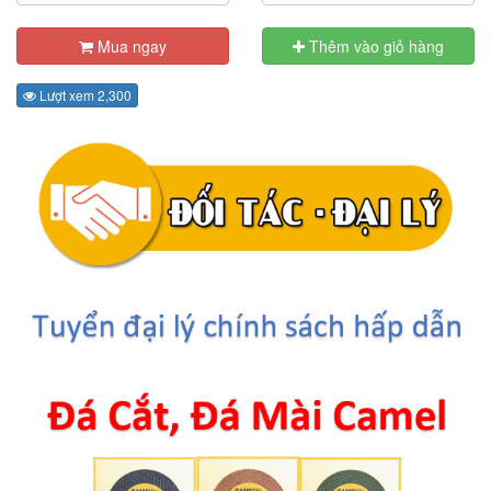
Mua ngay
Thêm vào giỏ hàng
Lượt xem 2,300