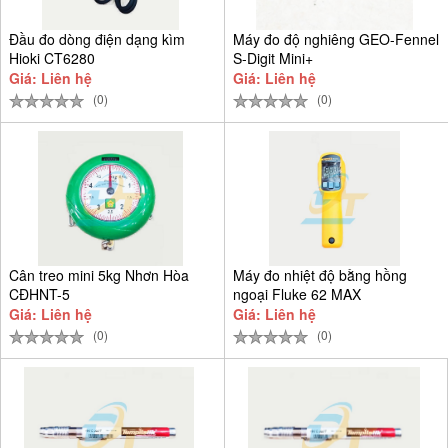
Đầu đo dòng điện dạng kìm
Máy đo độ nghiêng GEO-Fennel
Hioki CT6280
S-Digit Mini+
Giá: Liên hệ
Giá: Liên hệ
(0)
(0)
Cân treo mini 5kg Nhơn Hòa
Máy đo nhiệt độ bằng hồng
CĐHNT-5
ngoại Fluke 62 MAX
Giá: Liên hệ
Giá: Liên hệ
(0)
(0)