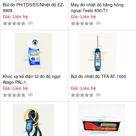
Bút đo PH/TDS/EC/Nhiệt độ EZ-
Máy đo nhiệt độ bằng hồng
9908
ngoại Testo 830-T1
Giá: Liên hệ
Giá: Liên hệ
(0)
(0)
Khúc xạ kế điện tử đo độ ngọt
Bút đo nhiệt độ TFA AT-1005
Atago PAL-1
Giá: Liên hệ
Giá: Liên hệ
(0)
(0)