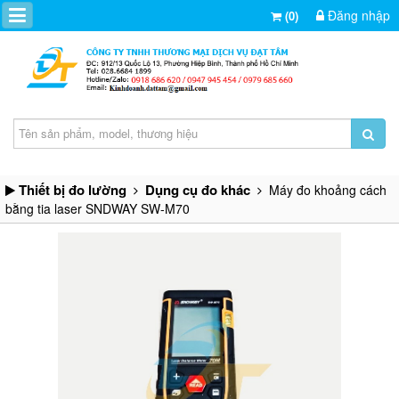
Đăng nhập
(0)
Thiết bị đo lường
Dụng cụ đo khác
Máy đo khoảng cách
bằng tia laser SNDWAY SW-M70