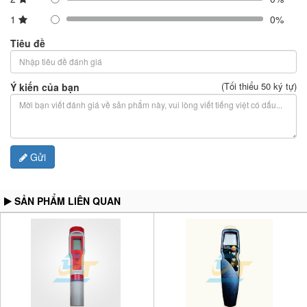
1
0%
Tiêu đề
(Tối thiểu 50 ký tự)
Ý kiến của bạn
Gửi
SẢN PHẨM LIÊN QUAN