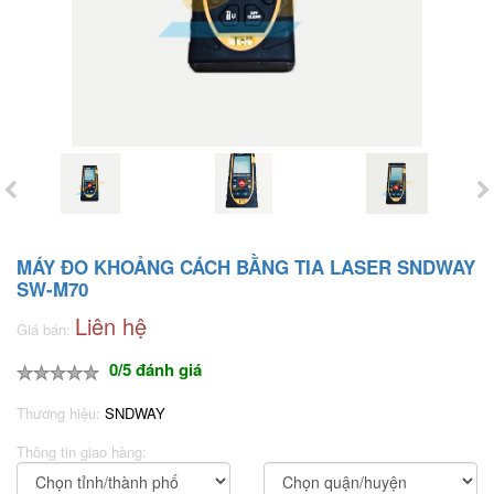
MÁY ĐO KHOẢNG CÁCH BẰNG TIA LASER SNDWAY
SW-M70
Liên hệ
Giá bán:
0/5 đánh giá
Thương hiệu:
SNDWAY
Thông tin giao hàng: