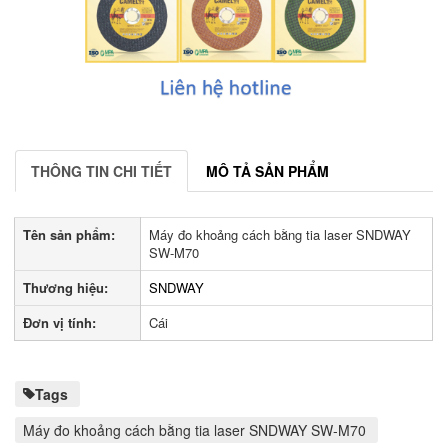
THÔNG TIN CHI TIẾT
MÔ TẢ SẢN PHẨM
Tên sản phẩm:
Máy đo khoảng cách bằng tia laser SNDWAY
SW-M70
Thương hiệu:
SNDWAY
Đơn vị tính:
Cái
Tags
Máy đo khoảng cách bằng tia laser SNDWAY SW-M70