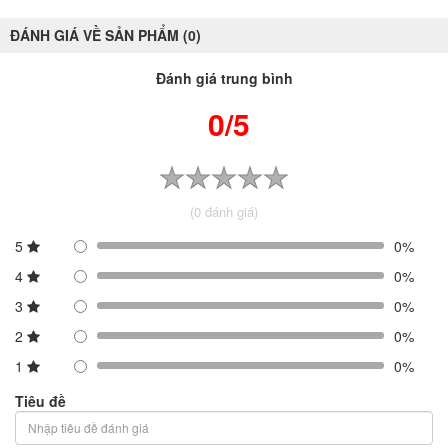
ĐÁNH GIÁ VỀ SẢN PHẨM (0)
Đánh giá trung bình
0/5
(0 đánh giá)
5
0%
4
0%
3
0%
2
0%
1
0%
Tiêu đề