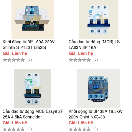
Khởi động từ 3P 160A 220V
Cầu dao tự động (MCB) LS
Shihlin S-P150T (2a2b)
LA63N 3P 16A
Giá: Liên hệ
Giá: Liên hệ
(0)
(0)
Cầu dao tự động MCB Easy9 2P
Khởi động từ 3P 38A 18.5kW
25A 4.5kA Schneider
220V Chint NXC-38
EZ9F34225
Giá: Liên hệ
Giá: Liên hệ
(0)
(0)