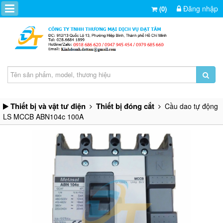
Đăng nhập
(0)
Thiết bị và vật tư điện
Thiết bị đóng cắt
Cầu dao tự động
LS MCCB ABN104c 100A