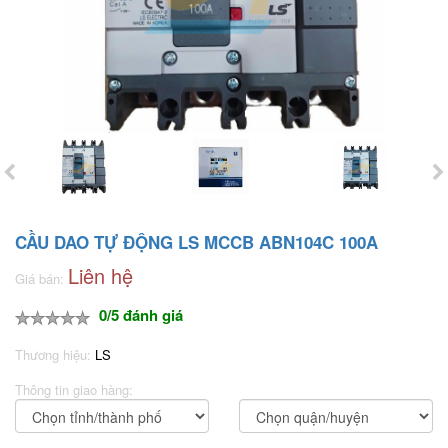
CẦU DAO TỰ ĐỘNG LS MCCB ABN104C 100A
Liên hệ
Giá bán:
0/5 đánh giá
Thương hiệu:
LS
Thông tin giao hàng: