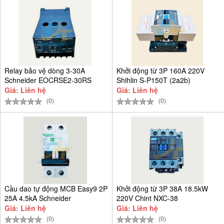
Relay bảo vệ dòng 3-30A
Khởi động từ 3P 160A 220V
Schneider EOCRSE2-30RS
Shihlin S-P150T (2a2b)
Giá: Liên hệ
Giá: Liên hệ
(0)
(0)
Cầu dao tự động MCB Easy9 2P
Khởi động từ 3P 38A 18.5kW
25A 4.5kA Schneider
220V Chint NXC-38
EZ9F34225
Giá: Liên hệ
Giá: Liên hệ
(0)
(0)