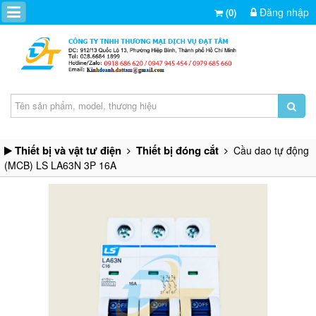
Đăng nhập
(0)
Thiết bị và vật tư điện
Thiết bị đóng cắt
Cầu dao tự động
(MCB) LS LA63N 3P 16A