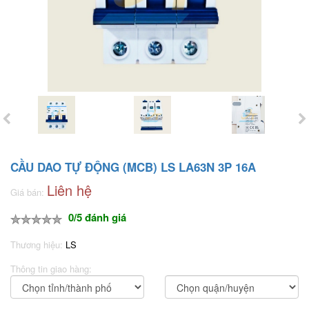
CẦU DAO TỰ ĐỘNG (MCB) LS LA63N 3P 16A
Liên hệ
Giá bán:
0/5 đánh giá
Thương hiệu:
LS
Thông tin giao hàng: