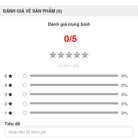
ĐÁNH GIÁ VỀ SẢN PHẨM (0)
Đánh giá trung bình
0/5
(0 đánh giá)
5
0%
4
0%
3
0%
2
0%
1
0%
Tiêu đề