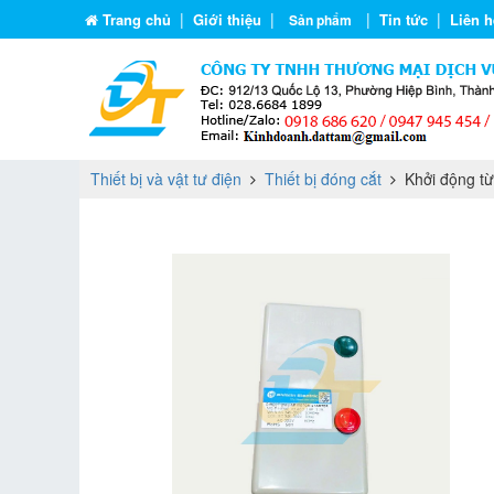
|
|
|
|
Trang chủ
Giới thiệu
Tin tức
Liên h
Sản phẩm
Thiết bị và vật tư điện
Thiết bị đóng cắt
Khởi động từ