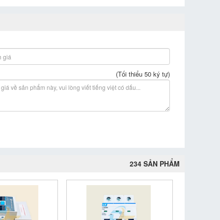
(Tối thiểu 50 ký tự)
234 SẢN PHẨM