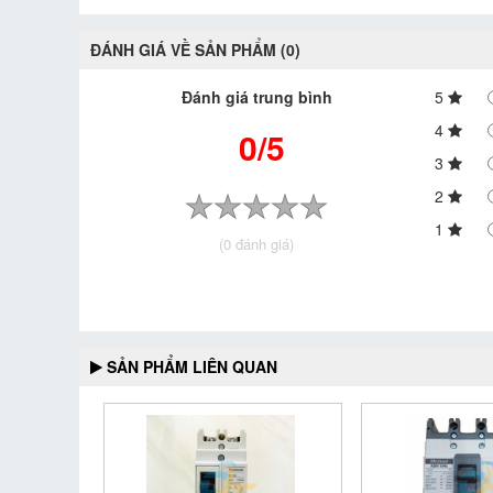
ĐÁNH GIÁ VỀ SẢN PHẨM (0)
Đánh giá trung bình
5
4
0/5
3
2
1
(0 đánh giá)
SẢN PHẨM LIÊN QUAN