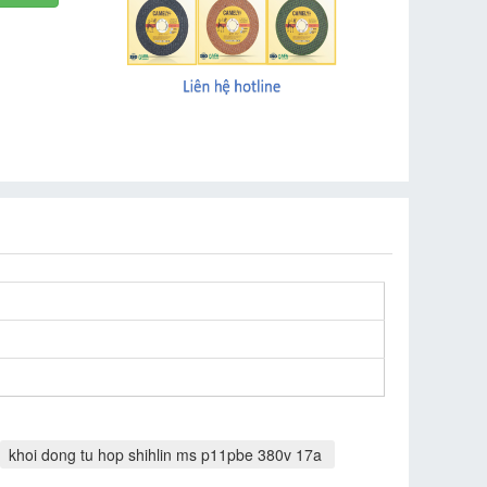
khoi dong tu hop shihlin ms p11pbe 380v 17a