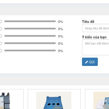
0%
Tiêu đề
0%
0%
Ý kiến của bạn
0%
0%
Gửi