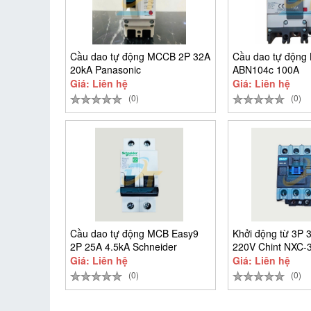
Cầu dao tự động MCCB 2P 32A
Cầu dao tự động
20kA Panasonic
ABN104c 100A
BBSF2232CTCV
Giá: Liên hệ
Giá: Liên hệ
(0)
(0)
Cầu dao tự động MCB Easy9
Khởi động từ 3P 
2P 25A 4.5kA Schneider
220V Chint NXC-
EZ9F34225
Giá: Liên hệ
Giá: Liên hệ
(0)
(0)