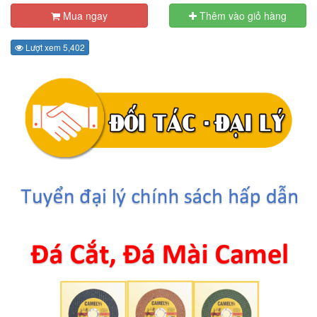
Mua ngay
Thêm vào giỏ hàng
Lượt xem 5,402