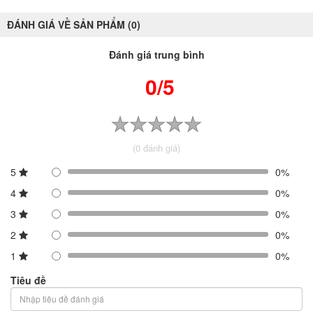
ĐÁNH GIÁ VỀ SẢN PHẨM (0)
Đánh giá trung bình
0/5
(0 đánh giá)
5
0%
4
0%
3
0%
2
0%
1
0%
Tiêu đề