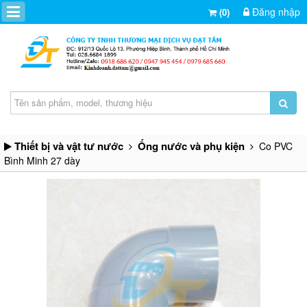
Đăng nhập
(0)
Thiết bị và vật tư nước
Ống nước và phụ kiện
Co PVC
Bình Minh 27 dày