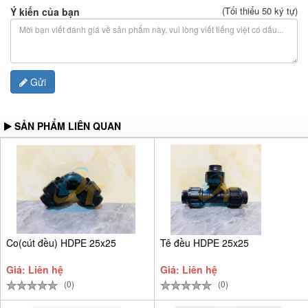
(Tối thiểu 50 ký tự)
Ý kiến của bạn
Gửi
SẢN PHẨM LIÊN QUAN
Co(cút đều) HDPE 25x25
Tê đều HDPE 25x25
Giá: Liên hệ
Giá: Liên hệ
(0)
(0)