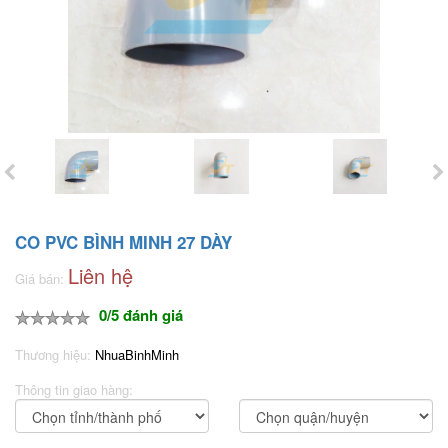
CO PVC BÌNH MINH 27 DÀY
Liên hệ
Giá bán:
0/5 đánh giá
Thương hiệu:
NhuaBinhMinh
Thông tin giao hàng: