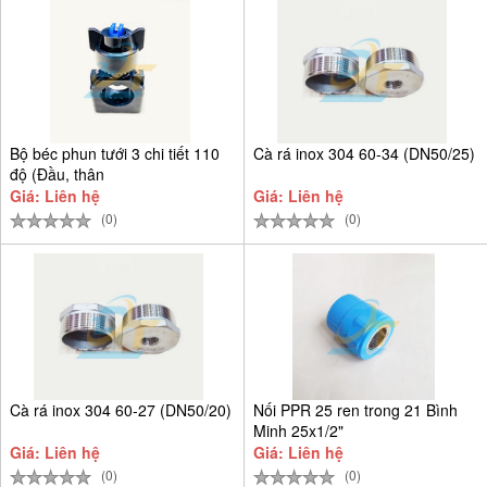
Bộ béc phun tưới 3 chi tiết 110
Cà rá inox 304 60-34 (DN50/25)
độ (Đầu, thân
Giá: Liên hệ
Giá: Liên hệ
(0)
(0)
Cà rá inox 304 60-27 (DN50/20)
Nối PPR 25 ren trong 21 Bình
Minh 25x1/2"
Giá: Liên hệ
Giá: Liên hệ
(0)
(0)