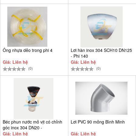
Ống nhựa dẻo trong phi 4
Lơi hàn inox 304 SCH10 DN125
- Phi 140
Giá: Liên hệ
Giá: Liên hệ
(0)
(0)
Béc phun nước mỏ vịt có chỉnh
Lơi PVC 90 mỏng Bình Minh
góc inox 304 DN20 -
Giá: Liên hệ
Giá: Liên hệ