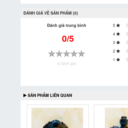
ĐÁNH GIÁ VỀ SẢN PHẨM (0)
Đánh giá trung bình
5
4
0/5
3
2
1
(0 đánh giá)
SẢN PHẨM LIÊN QUAN