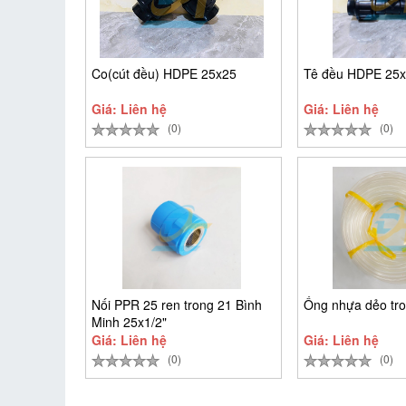
Co(cút đều) HDPE 25x25
Tê đều HDPE 25
Giá: Liên hệ
Giá: Liên hệ
(0)
(0)
Nối PPR 25 ren trong 21 Bình
Ống nhựa dẻo tro
Minh 25x1/2"
Giá: Liên hệ
Giá: Liên hệ
(0)
(0)