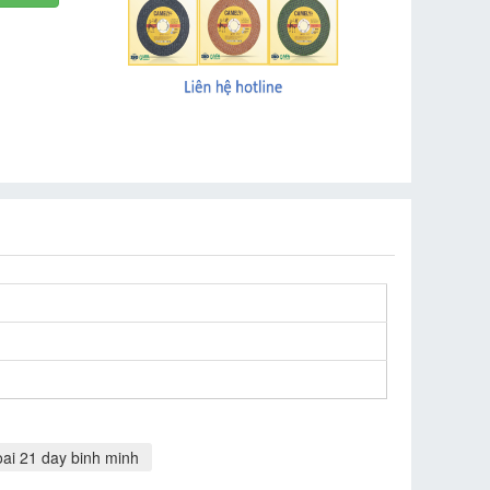
oai 21 day binh minh