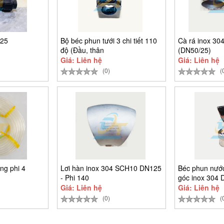
x25
Bộ béc phun tưới 3 chi tiết 110
Cà rá inox 30
độ (Đầu, thân
(DN50/25)
Giá: Liên hệ
Giá: Liên hệ
(0)
(
ng phi 4
Lơi hàn inox 304 SCH10 DN125
Béc phun nước
- Phi 140
góc inox 304 
Giá: Liên hệ
Giá: Liên hệ
(0)
(