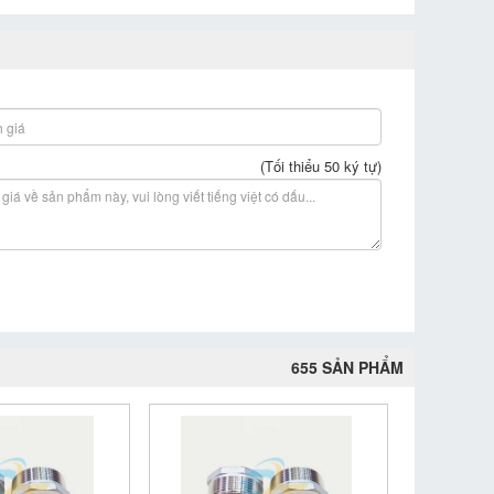
(Tối thiểu 50 ký tự)
655 SẢN PHẨM