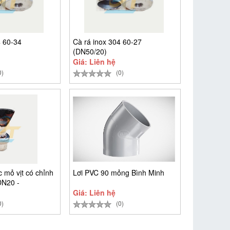
4 60-34
Cà rá inox 304 60-27
(DN50/20)
Giá: Liên hệ
0)
(0)
 mỏ vịt có chỉnh
Lơi PVC 90 mỏng Bình Minh
DN20 -
Giá: Liên hệ
0)
(0)